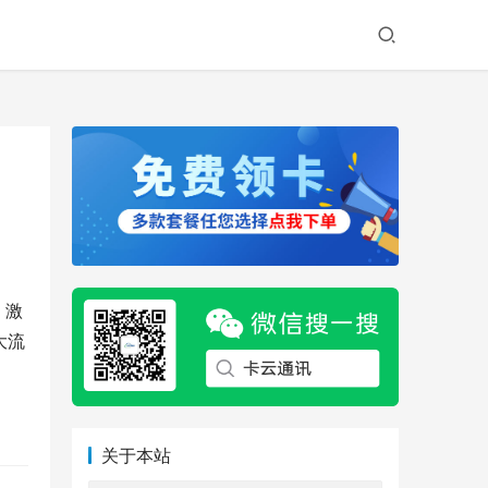
申
。激
大流
关于本站