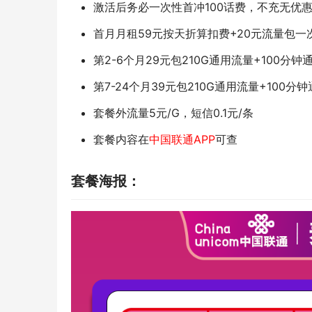
激活后务必一次性首冲100话费，不充无优惠
首月月租59元按天折算扣费+20元流量包一
第2-6个月29元包210G通用流量+100分钟
第7-24个月39元包210G通用流量+100分
套餐外流量5元/G，短信0.1元/条
套餐内容在
中国联通APP
可查
套餐海报：