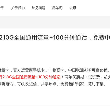
产品
关于我们
常见问题
薅羊毛
资讯
10G全国通用流量+100分钟通话，免费
流量卡，官方运营商手机卡，非物联卡。中国联通APP可查套餐
月210G全国通用流量+100分钟通话
！两年优惠期！
低资费，超
接听电话，可收发短信，共享热点。免费包邮到家，随时下架。