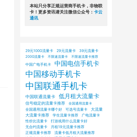
本站只分享正规运营商手机卡，非物联
卡！更多资讯请关注微信公众号：
卡云
通讯
29元100G流量卡
29元流量卡
39元流量卡
200G流量卡
不限速流量卡
不限速流量卡推荐
中国电信手机卡
中国广电手机卡
中国移动手机卡
中国联通手机卡
低月租大流量卡
中国联通流量卡
信号稳定的流量卡推荐
全国通用流量卡
大流量
可选号流量卡
全国通用流量卡哪个好
大流量卡推荐
学生流量卡推荐
广电流量卡
打游戏用什么流量卡好
性价比流量卡
无合约流量卡
月租19元流量卡推荐
正规流量卡推荐
流量卡低月租大流量推荐