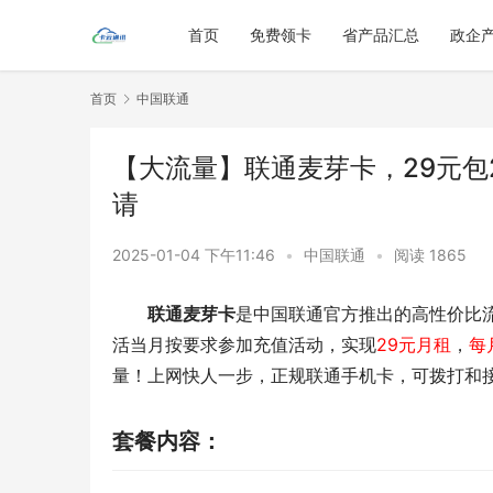
首页
免费领卡
省产品汇总
政企
首页
中国联通
【大流量】联通麦芽卡，29元包2
请
2025-01-04 下午11:46
•
中国联通
•
阅读 1865
联通麦芽卡
是中国联通官方推出的高性价比
活当月按要求参加充值活动，实现
29元月租
，
每
量！上网快人一步，正规联通手机卡，可拨打和
套餐内容：