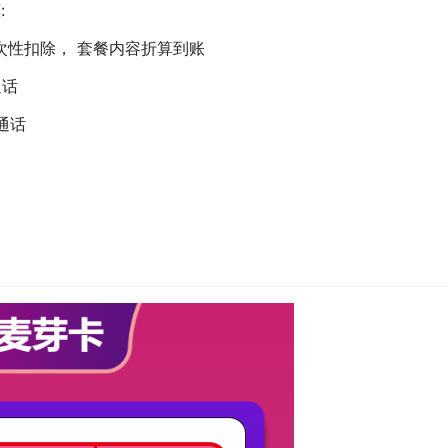
:
次性扣除， 套餐内容折算到账
通话
钟通话