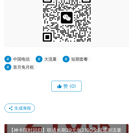
中国电信
大流量
短期套餐
首月免月租
赞
(0)
生成海报
【神卡限时回归】联通长期29元包210G全国通用流量