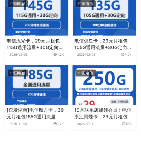
中国电信
中国电信
电信流光卡，29元月租包
电信观星卡，29元月租包
115G通用流量+30G定向流
105G通用流量+30G定向流
量+200分钟通话
量+100分钟通话
2026-02-05
1.2K
2026-02-05
1.0K
中国电信
中国电信
[仅发湖南]电信魔方卡，39
10月联系店铺领会员！电信
元月租包185G通用流量
浙江雨蝶卡，29元月租包
+200分钟
250G+400分钟+会员
2025-11-08
1.2K
2026-07-11
593