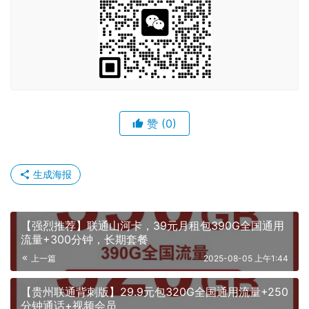
赞
(0)
生成海报
【强烈推荐】联通山河卡，39元月租包390G全国通用
流量+300分钟，长期套餐
上一篇
2025-08-05 上午1:44
【贵州联通背刺版】29.9元包320G全国通用流量+250
分钟通话+视频会员