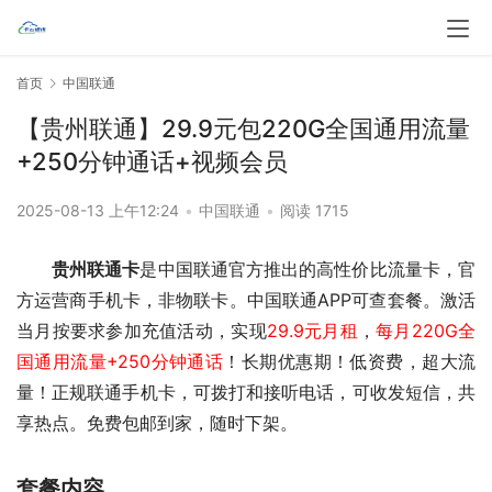
首页
中国联通
【贵州联通】29.9元包220G全国通用流量
+250分钟通话+视频会员
2025-08-13 上午12:24
•
中国联通
•
阅读 1715
贵州联通卡
是中国联通官方推出的高性价比流量卡，官
方运营商手机卡，非物联卡。中国联通APP可查套餐。激活
当月按要求参加充值活动，实现
29.9元月租
，
每月220G全
国通用流量+250分钟通话
！长期优惠期！
低资费，超大流
量！正规联通手机卡，可拨打和接听电话，可收发短信，共
享热点。免费包邮到家，随时下架。
套餐内容