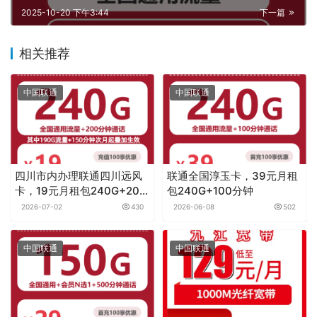
2025-10-20 下午3:44
下一篇
相关推荐
中国联通
中国联通
四川市内办理联通四川远风
联通全国淳玉卡，39元月租
卡，19元月租包240G+200
包240G+100分钟
分钟
2026-07-02
430
2026-06-08
502
中国联通
中国联通