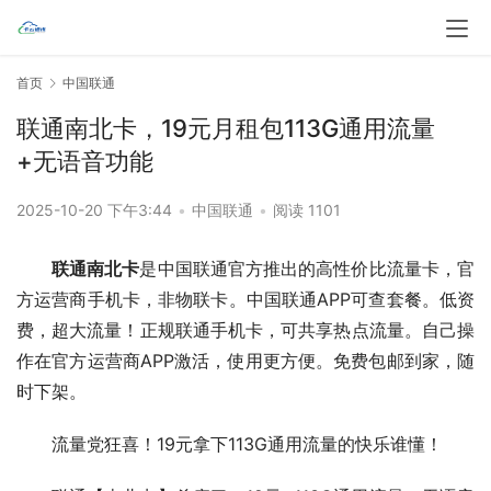
首页
中国联通
联通南北卡，19元月租包113G通用流量
+无语音功能
2025-10-20 下午3:44
•
中国联通
•
阅读 1101
联通南北卡
是中国联通官方推出的高性价比流量卡，官
方运营商手机卡，非物联卡。中国联通APP可查套餐。低资
费，超大流量！正规联通手机卡，可共享热点流量。自己操
作在官方运营商APP激活，使用更方便。免费包邮到家，随
时下架。
流量党狂喜！19元拿下113G通用流量的快乐谁懂！  