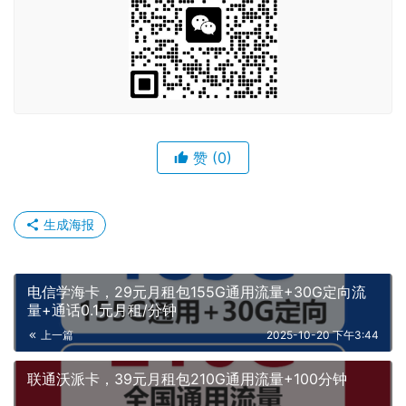
赞
(0)
生成海报
电信学海卡，29元月租包155G通用流量+30G定向流
量+通话0.1元月租/分钟
上一篇
2025-10-20 下午3:44
联通沃派卡，39元月租包210G通用流量+100分钟