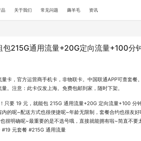
产品
关于我们
常见问题
薅羊毛
资讯
包215G通用流量+20G定向流量+100分
流量卡，官方运营商手机卡，非物联卡。中国联通APP可查套餐
流量。注意：此卡仅发上海。免费包邮到家，随时下架。
只要 19 元，就能包 215G 通用流量+20G 定向流量+100 分
省内的呢~配送方式也很便捷呢~年龄无限制，套餐合约也很友好
也很明确呢~最重要的是不选号哦，直接就能拥有啦~简直不要
9 元套餐 #215G 通用流量 