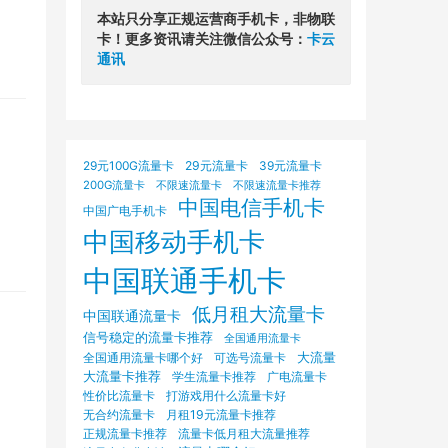
本站只分享正规运营商手机卡，非物联
卡！更多资讯请关注微信公众号：
卡云
通讯
29元100G流量卡
29元流量卡
39元流量卡
200G流量卡
不限速流量卡
不限速流量卡推荐
中国电信手机卡
中国广电手机卡
中国移动手机卡
中国联通手机卡
低月租大流量卡
中国联通流量卡
信号稳定的流量卡推荐
全国通用流量卡
大流量
可选号流量卡
全国通用流量卡哪个好
大流量卡推荐
学生流量卡推荐
广电流量卡
打游戏用什么流量卡好
性价比流量卡
无合约流量卡
月租19元流量卡推荐
正规流量卡推荐
流量卡低月租大流量推荐