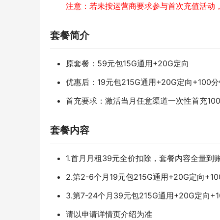
注意：若未按运营商要求参与首次充值活动
套餐简介
原套餐：59元包15G通用+20G定向
优惠后：19元包215G通用+20G定向+100
首充要求：激活当月任意渠道一次性首充10
套餐内容
1.首月月租39元全价扣除，套餐内容全量到
2.第2-6个月19元包215G通用+20G定向+1
3.第7-24个月39元包215G通用+20G定向+
请以申请详情页介绍为准