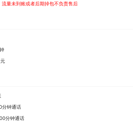
，流量未到账或者后期掉包不负责售后
分钟
0元
账
00分钟通话
100分钟通话