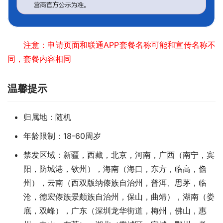
注意：申请页面和联通APP套餐名称可能和宣传名称不
同，套餐内容相同
温馨提示
归属地：随机
年龄限制：18-60周岁
禁发区域：新疆，西藏，北京，河南，广西（南宁，宾
阳，防城港，钦州），海南（海口，东方，临高，儋
州），云南（西双版纳傣族自治州，普洱、思茅，临
沧，德宏傣族景颇族自治州，保山，曲靖），湖南（娄
底，双峰），广东（深圳龙华街道，梅州，佛山，惠