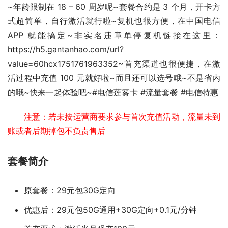
~年龄限制在 18 – 60 周岁呢~套餐合约是 3 个月，开卡方
式超简单，自行激活就行啦~复机也很方便，在中国电信 
APP 就能搞定~非实名违章单停复机链接在这里：
https://h5.gantanhao.com/url?
value=60hcx1751761963352~首充渠道也很便捷，在激
活过程中充值 100 元就好啦~而且还可以选号哦~不是省内
的哦~快来一起体验吧~#电信莲雾卡 #流量套餐 #电信特惠 
注意：若未按运营商要求参与首次充值活动，流量未到
账或者后期掉包不负责售后
套餐简介
原套餐：29元包30G定向
优惠后：29元包50G通用+30G定向+0.1元/分钟