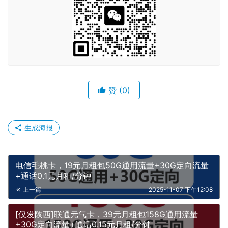
赞
(0)
生成海报
电信毛桃卡，19元月租包50G通用流量+30G定向流量
+通话0.1元月租/分钟
上一篇
2025-11-07 下午12:08
[仅发陕西]联通元气卡，39元月租包158G通用流量
+30G定向流量+通话0.15元月租/分钟