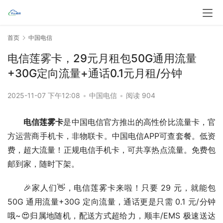
首页
中国电信
电信莲雾卡，29元月租包50G通用流量
+30G定向流量+通话0.1元月租/分钟
2025-11-07 下午12:08
•
中国电信
•
阅读 904
电信莲雾卡
是中国电信官方推出的高性价比流量卡，官
方运营商手机卡，非物联卡。中国电信APP可查套餐。低资
费，超大流量！正规电信手机卡，可共享热点流量。免费包
邮到家，随时下架。
🎉家人们👋，电信莲雾卡来啦！只要 29 元，就能包 
50G 通用流量+30G 定向流量，通话更是只需 0.1 元/分钟
哦~😍归属地随机，配送方式超给力，顺丰/EMS 极速送达