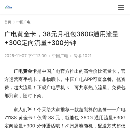
首页
中国广电
广电黄金卡，38元月租包360G通用流量
+30G定向流量+300分钟
2025-11-07 下午12:09
•
中国广电
•
阅读 1021
广电黄金卡
是中国广电官方推出的高性价比流量卡，官
方运营商手机卡，非物联卡。中国广电APP可查套餐。低资
费，超大流量！正规广电手机卡，可共享热点流量。免费包
邮到家，随时下架。
家人们👋！今天给大家推荐一款超划算的套餐——广电 
71188 黄金卡！仅需 38 元，就能包 360G 通用流量+30G 
定向流量+300 分钟通话哦！🎉归属地随机，配送方式超便