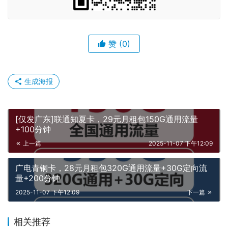
赞
(0)
生成海报
[仅发广东]联通知夏卡，29元月租包150G通用流量
+100分钟
上一篇
2025-11-07 下午12:09
广电青铜卡，28元月租包320G通用流量+30G定向流
量+200分钟
2025-11-07 下午12:09
下一篇
相关推荐