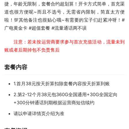
捷，年龄无限制，套餐合约超划算！开卡方式简单，首充渠
道也很方便呢~而且不选号，无需省内限制，简直太方便
啦！💯其他备注也很贴心哦~有需要的宝子们赶紧冲呀！#
广电黄金卡 #超值套餐 #流量通话两不误 
注意：若未按运营商要求参与首次充值活动，流量未到
账或者后期掉包不负责售后
套餐内容
1.首月38元按天折算扣除套餐内容按天折算到账
2.第2-12个月38元包360G全国通用+30G全国定向
+300分钟通话到期根据运营商短信续约
请以申请详情页介绍为准