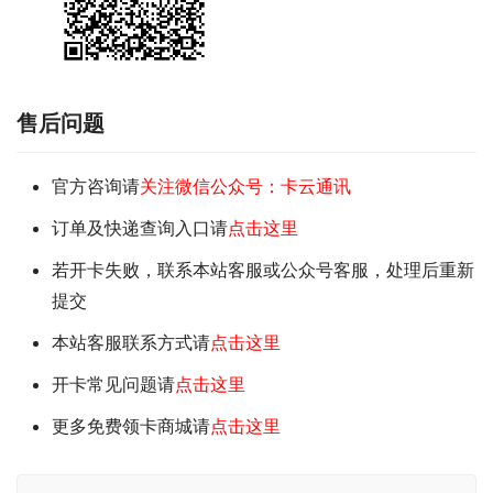
售后问题
官方咨询请
关注微信公众号：卡云通讯
订单及快递查询入口请
点击这里
若开卡失败，联系本站客服或公众号客服，处理后重新
提交
本站客服联系方式请
点击这里
开卡常见问题请
点击这里
更多免费领卡商城请
点击这里