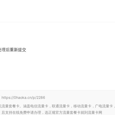
处理后重新提交
/0haoka.cn/p/2286
机流量套餐卡。涵盖电信流量卡，联通流量卡，移动流量卡，广电流量卡
，且支持在线免费申请办理，选正规官方流量套餐卡就到流量卡网