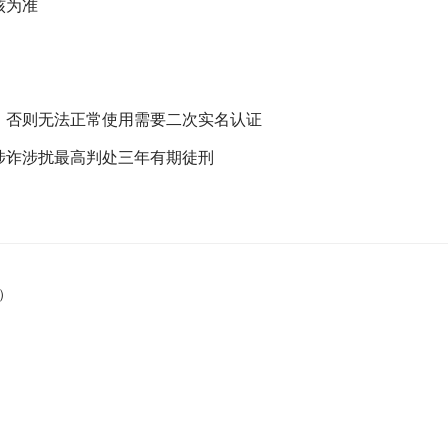
核为准
，否则无法正常使用需要二次实名认证
涉诈涉扰最高判处三年有期徒刑
）