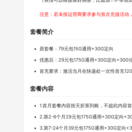
（表情可以根据喜好调整，比如加✨🎉等增
注意：若未按运营商要求参与首次充值活动
套餐简介
原套餐：79元包15G通用+30G定向
优惠后：29元包175G通用+30G定向+300
首充要求：激活当月在快递处一次性首充12
套餐内容
1.首月套餐内容按天折算到账，不超此内容
2.第2-6个月29元包175G通用+30G定向+3
3.第7-24个月39元包175G通用+30G定向+