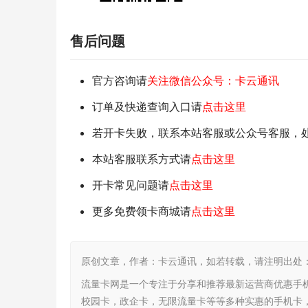
售后问题
官方咨询请
关注微信公众号：卡云通讯
订单及快递查询入口请
点击这里
若开卡失败，联系本站客服或公众号客服，
本站客服联系方式请
点击这里
开卡常见问题请
点击这里
更多免费领卡商城请
点击这里
原创文章，作者：卡云通讯，如若转载，请注明出处：https:/
流量卡网是一个专注于分享和推荐最新运营商优惠手
校园卡，政企卡，无限流量卡等等多种实惠的手机卡