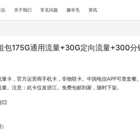
产品
关于我们
常见问题
薅羊毛
资讯
包175G通用流量+30G定向流量+300分
流量卡，官方运营商手机卡，非物联卡。中国电信APP可查套餐
流量。注意：此卡仅发浙江。免费包邮到家，随时下架。
  
用）