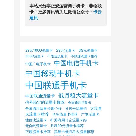
本站只分享正规运营商手机卡，非物联
卡！更多资讯请关注微信公众号：
卡云
通讯
29元100G流量卡
29元流量卡
39元流量卡
200G流量卡
不限速流量卡
不限速流量卡推荐
中国电信手机卡
中国广电手机卡
中国移动手机卡
中国联通手机卡
低月租大流量卡
中国联通流量卡
信号稳定的流量卡推荐
全国通用流量卡
大流量
可选号流量卡
全国通用流量卡哪个好
大流量卡推荐
学生流量卡推荐
广电流量卡
打游戏用什么流量卡好
性价比流量卡
无合约流量卡
月租19元流量卡推荐
正规流量卡推荐
流量卡低月租大流量推荐