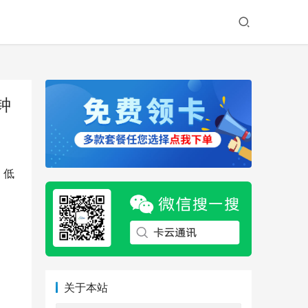
钟
。低
关于本站