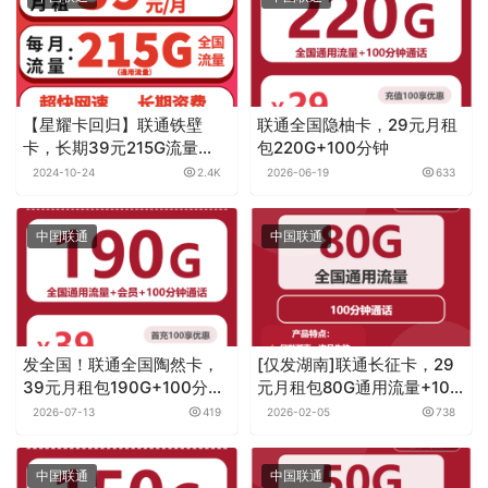
赞
(0)
生成海报
移动半夏卡，29元月租包135G通用流量+无语音功能
上一篇
2025-11-08 上午1:00
[仅发河南]电信玉盘卡，29元月租包155G通用流量
+30G定向流量+无语音功能
2025-11-08 上午1:01
下一篇
相关推荐