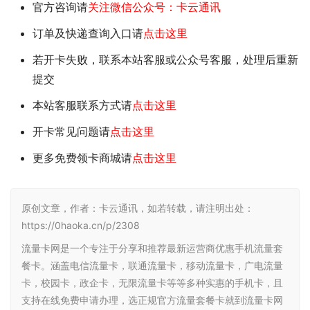
归属地：浙江
年龄限制：18-60周岁
禁发区域：仅发浙江省内
激活方式：快递员上门激活
合约期：24个月
激活后请立即插入手机并立即拨打一次电话，否则无法
正常使用需要二次实名认证
此卡只能本人使用，不能激活后卖给他人，涉诈涉扰最
高判处三年有期徒刑
免费申请
点击这里或者手机扫描下方二维码