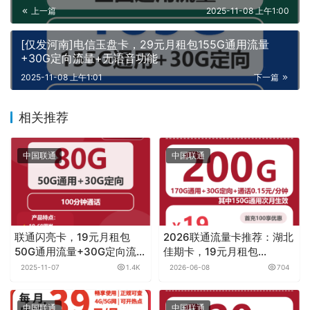
开卡常见问题请
点击这里
更多免费领卡商城请
点击这里
原创文章，作者：卡云通讯，如若转载，请注明出处：
https://0haoka.cn/p/2308
流量卡网是一个专注于分享和推荐最新运营商优惠手机流量套
餐卡。涵盖电信流量卡，联通流量卡，移动流量卡，广电流量
卡，校园卡，政企卡，无限流量卡等等多种实惠的手机卡，且
支持在线免费申请办理，选正规官方流量套餐卡就到流量卡网
微信客服（微信群请联系客服）