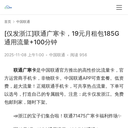
首页
中国联通
[仅发浙江]联通广寒卡，19元月租包185G
通用流量+100分钟
2025-11-08 上午1:00
•
中国联通
•
阅读 956
联通广寒卡
是中国联通官方推出的高性价比流量卡，官
方运营商手机卡，非物联卡。中国联通APP可查套餐。低资
费，超大流量！正规联通手机卡，可共享热点流量。下单可
以选号，打造自己的专属靓号。注意：此卡仅发浙江。免费
包邮到家，随时下架。
📣浙江的宝子们集合啦！联通71475广寒卡福利炸场✨  