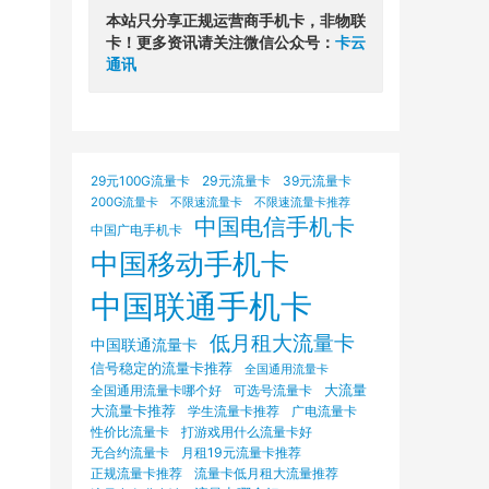
本站只分享正规运营商手机卡，非物联
卡！更多资讯请关注微信公众号：
卡云
通讯
29元100G流量卡
29元流量卡
39元流量卡
200G流量卡
不限速流量卡
不限速流量卡推荐
中国电信手机卡
中国广电手机卡
中国移动手机卡
中国联通手机卡
低月租大流量卡
中国联通流量卡
信号稳定的流量卡推荐
全国通用流量卡
大流量
可选号流量卡
全国通用流量卡哪个好
大流量卡推荐
学生流量卡推荐
广电流量卡
打游戏用什么流量卡好
性价比流量卡
无合约流量卡
月租19元流量卡推荐
正规流量卡推荐
流量卡低月租大流量推荐