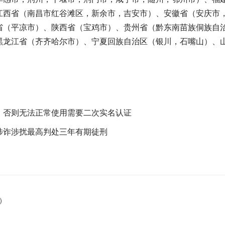
江西省（南昌市红谷滩区，新余市，吉安市）、安徽省（安庆市
省（平凉市）、陕西省（宝鸡市）、贵州省（黔东南苗族侗族自
黑龙江省（齐齐哈尔市）、宁夏回族自治区（银川，石嘴山）、
，否则无法正常使用需要二次实名认证
涉诈涉扰最高判处三年有期徒刑
）