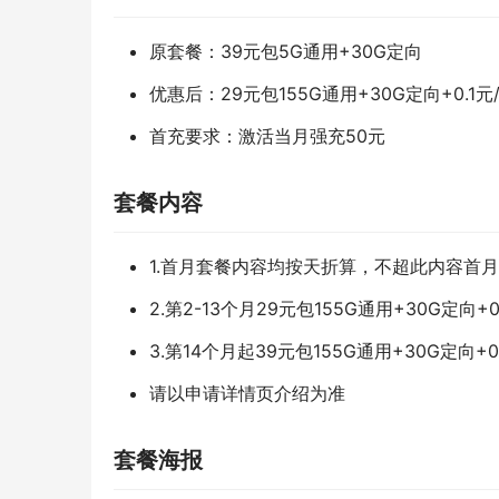
原套餐：39元包5G通用+30G定向
优惠后：29元包155G通用+30G定向+0.1元
首充要求：激活当月强充50元
套餐内容
1.首月套餐内容均按天折算，不超此内容首
2.第2-13个月29元包155G通用+30G定向+0
3.第14个月起39元包155G通用+30G定向+
请以申请详情页介绍为准
套餐海报