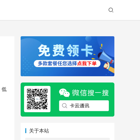
月
。低
关于本站