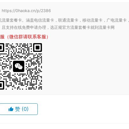
/0haoka.cn/p/2386
机流量套餐卡。涵盖电信流量卡，联通流量卡，移动流量卡，广电流量卡
，且支持在线免费申请办理，选正规官方流量套餐卡就到流量卡网
服（微信群请联系客服）
赞
(0)