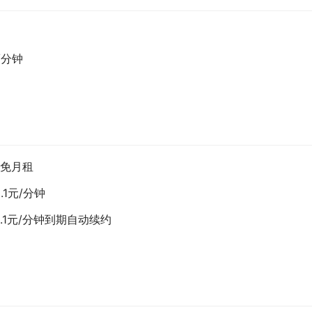
/分钟
月免月租
.1元/分钟
0.1元/分钟到期自动续约