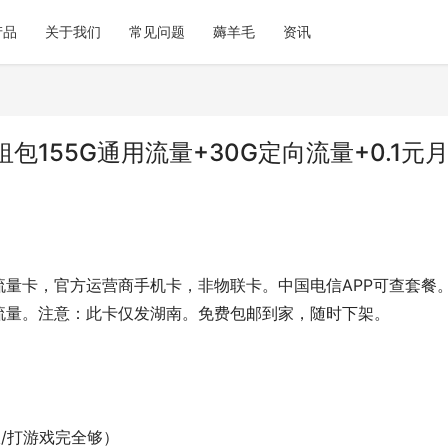
产品
关于我们
常见问题
薅羊毛
资讯
包155G通用流量+30G定向流量+0.1元
流量卡，官方运营商手机卡，非物联卡。中国电信APP可查套餐
流量。注意：此卡仅发湖南。免费包邮到家，随时下架。
浪/打游戏完全够）