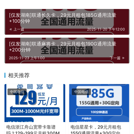
[仅发湖南]联通长久卡，29元月租包185G通用流量
+100分钟
上一篇
2025-11-20 下午12:00
[仅发湖南]联通麻将卡，29元月租包190G通用流量
+200分钟
2025-11-23 上午1:00
下一篇
相关推荐
中国电信
中国电信
电信浙江舟山宽带卡靠谱
电信星星卡，29元月租包
吗？129-199元月租300M-
155G通用流量+30G定向流