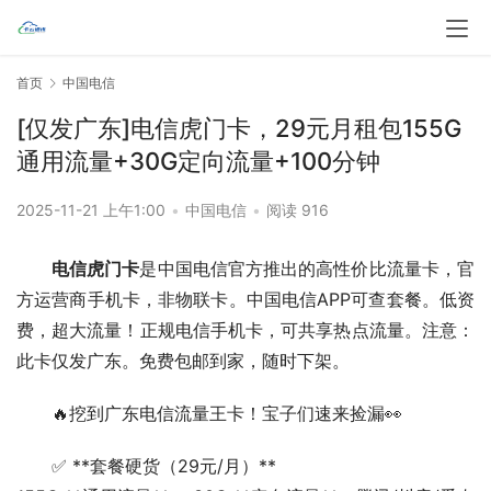
首页
中国电信
[仅发广东]电信虎门卡，29元月租包155G
通用流量+30G定向流量+100分钟
2025-11-21 上午1:00
•
中国电信
•
阅读 916
电信虎门卡
是中国电信官方推出的高性价比流量卡，官
方运营商手机卡，非物联卡。中国电信APP可查套餐。低资
费，超大流量！正规电信手机卡，可共享热点流量。注意：
此卡仅发广东。免费包邮到家，随时下架。
🔥挖到广东电信流量王卡！宝子们速来捡漏👀
✅ **套餐硬货（29元/月）**