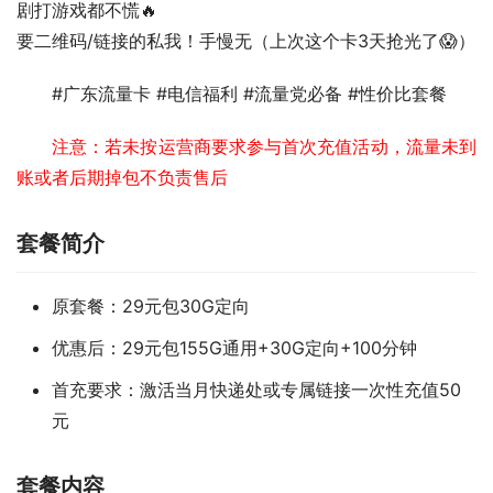
剧打游戏都不慌🔥
要二维码/链接的私我！手慢无（上次这个卡3天抢光了😱）
#广东流量卡 #电信福利 #流量党必备 #性价比套餐
注意：若未按运营商要求参与首次充值活动，流量未到
账或者后期掉包不负责售后
套餐简介
原套餐：29元包30G定向
优惠后：29元包155G通用+30G定向+100分钟
首充要求：激活当月快递处或专属链接一次性充值50
元
套餐内容