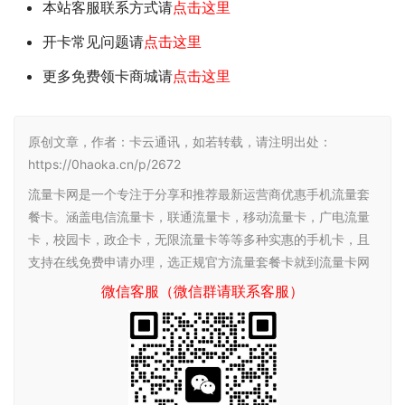
本站客服联系方式请
点击这里
开卡常见问题请
点击这里
更多免费领卡商城请
点击这里
原创文章，作者：卡云通讯，如若转载，请注明出处：
https://0haoka.cn/p/2672
流量卡网是一个专注于分享和推荐最新运营商优惠手机流量套
餐卡。涵盖电信流量卡，联通流量卡，移动流量卡，广电流量
卡，校园卡，政企卡，无限流量卡等等多种实惠的手机卡，且
支持在线免费申请办理，选正规官方流量套餐卡就到流量卡网
微信客服（微信群请联系客服）