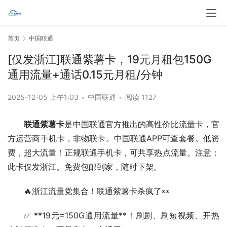
首页
中国联通
[仅发浙江]联通紫薯卡，19元月租包150G
通用流量+通话0.15元月租/分钟
2025-12-05 上午1:03
•
中国联通
•
阅读 1127
联通紫薯卡
是中国联通官方推出的高性价比流量卡，官
方运营商手机卡，非物联卡。中国联通APP可查套餐。低资
费，超大流量！正规联通手机卡，可共享热点流量。注意：
此卡仅发浙江。免费包邮到家，随时下架。
🔥浙江流量党集合！联通紫薯卡杀疯了👀
✅ **19元=150G通用流量**！刷剧、刷短视频、开热