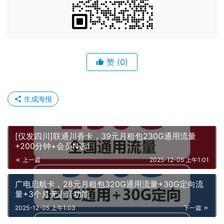
赞
(0)
生成海报
[仅发四川]联通川香卡，39元月租包230G通用流量
+200分钟+会员N选1
上一篇
2025-12-05 上午1:01
广电启航卡，28元月租包320G通用流量+30G定向流
量+3个月无语音功能
2025-12-05 上午1:03
下一篇