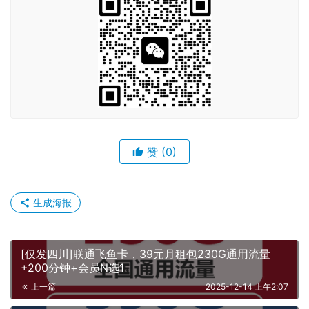
赞
(0)
生成海报
[仅发四川]联通飞鱼卡，39元月租包230G通用流量
+200分钟+会员N选1
上一篇
2025-12-14 上午2:07