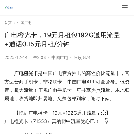
首页
中国广电
广电橙光卡，19元月租包192G通用流量
+通话0.15元月租/分钟
2025-12-14 上午2:08
•
中国广电
•
阅读 874
广电橙光卡
是中国广电官方推出的高性价比流量卡，官
方运营商手机卡，非物联卡。中国广电APP可查套餐。低资
费，超大流量！正规广电手机卡，可共享热点流量。本地归
属地，收货地即归属地。免费包邮到家，随时下架。
【挖到广电神卡！19元=192G通用流量📱💥】
广电橙光卡（71553）真的戳中流量党心巴！！👇  