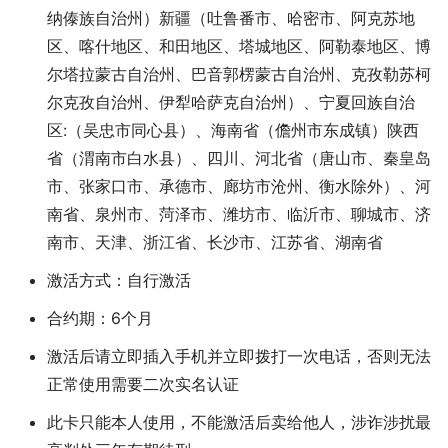
纳傣族自治州）新疆（吐鲁番市、哈密市、阿克苏地
区、喀什地区、和田地区、塔城地区、阿勒泰地区、博
尔塔拉蒙古自治州、巴音郭楞蒙古自治州、克孜勒苏柯
尔克孜自治州、伊犁哈萨克自治州）、宁夏回族自治
区:（吴忠市同心县）、海南省（儋州市东成镇）陕西
省（渭南市白水县）、四川、河北省（唐山市、秦皇岛
市、张家口市、承德市、廊坊市沧州、衡水除外）、河
南省、泉州市、菏泽市、潍坊市、临沂市、聊城市、济
南市、天津、浙江省、长沙市、江苏省、湖南省
激活方式：自行激活
合约期：6个月
激活后请立即插入手机并立即拨打一次电话，否则无法
正常使用需要二次实名认证
此卡只能本人使用，不能激活后卖给他人，涉诈涉扰最