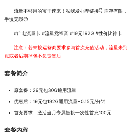
流量不够用的宝子速来！私我发办理链接👇 库存有限，
手慢无哦😏  
#广电流量卡 #流量党福音 #19元192G #性价比神卡
注意：若未按运营商要求参与首次充值活动，流量未到
账或者后期掉包不负责售后
套餐简介
原套餐：29元包30G通用流量
优惠后：19元包192G通用流量+0.15元/分钟
首充要求：激活当月专属链接一次性首充100元
套餐内容