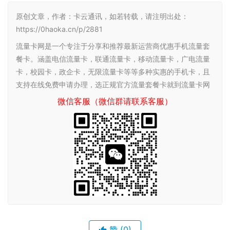
原创文章，作者：卡云通讯，如若转载，请注明出处：
https://0haoka.cn/p/2881
流量卡网是一个专注于分享和推荐最新运营商优惠手机流量套
餐卡。涵盖电信流量卡，联通流量卡，移动流量卡，广电流量
卡，校园卡，政企卡，无限流量卡等等多种实惠的手机卡，且
支持在线免费申请办理，选正规官方流量套餐卡就到流量卡网
微信客服（微信群请联系客服）
赞
(0)