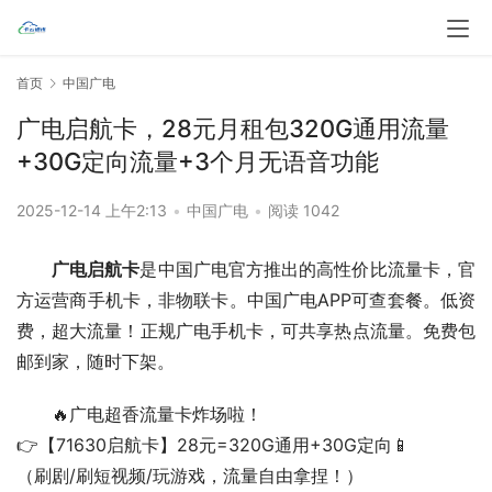
首页
中国广电
广电启航卡，28元月租包320G通用流量
+30G定向流量+3个月无语音功能
2025-12-14 上午2:13
•
中国广电
•
阅读 1042
广电启航卡
是中国广电官方推出的高性价比流量卡，官
方运营商手机卡，非物联卡。中国广电APP可查套餐。低资
费，超大流量！正规广电手机卡，可共享热点流量。免费包
邮到家，随时下架。
🔥广电超香流量卡炸场啦！
👉【71630启航卡】28元=320G通用+30G定向📱
（刷剧/刷短视频/玩游戏，流量自由拿捏！）  