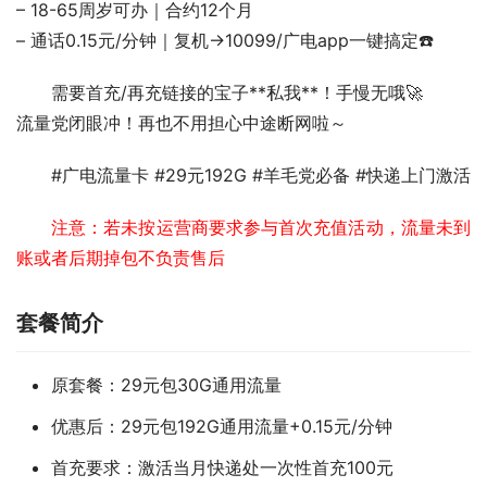
– 18-65周岁可办｜合约12个月
– 通话0.15元/分钟｜复机→10099/广电app一键搞定☎️  
需要首充/再充链接的宝子**私我**！手慢无哦🚀
流量党闭眼冲！再也不用担心中途断网啦～
#广电流量卡 #29元192G #羊毛党必备 #快递上门激活
注意：若未按运营商要求参与首次充值活动，流量未到
账或者后期掉包不负责售后
套餐简介
原套餐：29元包30G通用流量
优惠后：29元包192G通用流量+0.15元/分钟
首充要求：激活当月快递处一次性首充100元