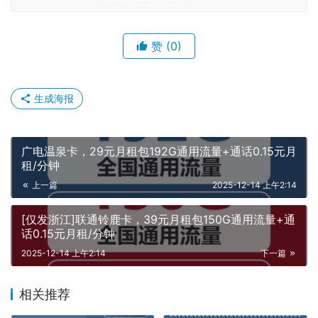
赞
(0)
生成海报
广电温泉卡，29元月租包192G通用流量+通话0.15元月
租/分钟
上一篇
2025-12-14 上午2:14
[仅发浙江]联通铃鹿卡，39元月租包150G通用流量+通
话0.15元月租/分钟
2025-12-14 上午2:14
下一篇
相关推荐