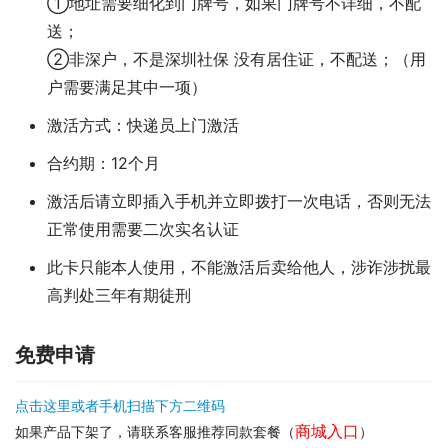
①地址需要细化到门牌号，如果门牌号不详细，不配
送；
②非深户，不是深圳社保 没有居住证，不配送；（用
户需要满足其中一项）
激活方式：快递员上门激活
合约期：12个月
激活后请立即插入手机并立即拨打一次电话，否则无法
正常使用需要二次实名认证
此卡只能本人使用，不能激活后卖给他人，涉诈涉扰最
高判处三年有期徒刑
免费申请
点击这里或者手机扫描下方二维码
商城入口
如果产品下架了，请联系客服推荐同款套餐（
）