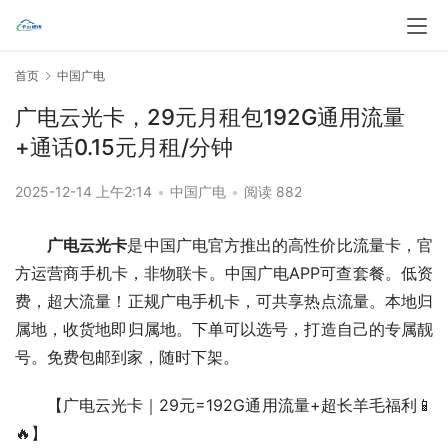
首页
中国广电
广电云光卡，29元月租包192G通用流量
+通话0.15元月租/分钟
2025-12-14 上午2:14
•
中国广电
•
阅读 882
广电云光卡
是中国广电官方推出的高性价比流量卡，官
方运营商手机卡，非物联卡。中国广电APP可查套餐。低资
费，超大流量！正规广电手机卡，可共享热点流量。本地归
属地，收货地即归属地。下单可以选号，打造自己的专属靓
号。免费包邮到家，随时下架。
【广电云光卡｜29元=192G通用流量+超长羊毛福利📱
🔥】