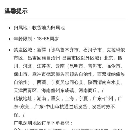
温馨提示
归属地：收货地为归属地
年龄限制：18-65周岁
禁发区域：新疆（除乌鲁木齐市、石河子市、克拉玛依
市区、昌吉回族自治州-昌吉市区以外区域）北京、四
川、河北、江苏省、云南（昆明市、普洱市、临沧市、
保山市、腾冲市德宏傣族景颇族自治州、西双版纳傣族
自治州）、西藏、宁夏吴忠同心县、陕西渭南白水县、
天津西青区、海南儋州东成镇、河南商丘。/
稽核地址：湖南，重庆，上海，宁夏，广东-广州，广
东-东莞，广东-中山审核通过后发货，发货时效不
保。/
广电深圳地区订单下单要求：