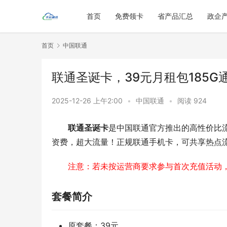
首页
免费领卡
省产品汇总
政企
首页
中国联通
联通圣诞卡，39元月租包185G
2025-12-26 上午2:00
•
中国联通
•
阅读 924
联通圣诞卡
是中国联通官方推出的高性价比
资费，超大流量！正规联通手机卡，可共享热点
注意：若未按运营商要求参与首次充值活动
套餐简介
原套餐：39元