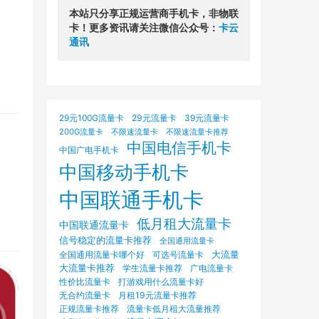
本站只分享正规运营商手机卡，非物联
卡！更多资讯请关注微信公众号：
卡云
通讯
29元100G流量卡
29元流量卡
39元流量卡
200G流量卡
不限速流量卡
不限速流量卡推荐
中国电信手机卡
中国广电手机卡
中国移动手机卡
中国联通手机卡
低月租大流量卡
中国联通流量卡
信号稳定的流量卡推荐
全国通用流量卡
大流量
可选号流量卡
全国通用流量卡哪个好
大流量卡推荐
学生流量卡推荐
广电流量卡
打游戏用什么流量卡好
性价比流量卡
无合约流量卡
月租19元流量卡推荐
正规流量卡推荐
流量卡低月租大流量推荐