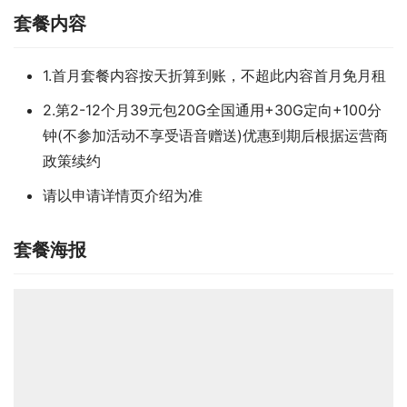
套餐内容
1.首月套餐内容按天折算到账，不超此内容首月免月租
2.第2-12个月39元包20G全国通用+30G定向+100分
钟(不参加活动不享受语音赠送)优惠到期后根据运营商
政策续约
请以申请详情页介绍为准
套餐海报