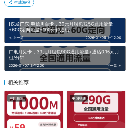
生成海报
[仅发广东]电信川百卡，30元月租包125G通用流量
+60G定向流量+100分钟通话
上一篇
2026-01-05 上午2:00
广电月见卡，39元月租包90G通用流量+通话0.15元月
租/分钟
2026-01-07 上午2:00
下一篇
相关推荐
中国联通
中国联通