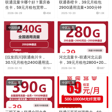
联通流量卡哪个好？重庆春
联通香橙卡，39元月租包
生卡，59元月租包宽带
290G通用流量+300分钟
1000M+100G+600分钟
2026-06-29
456
2025-10-20
1.0K
中国联通
中国联通
[仅发四川]联通南川卡，
河北流量卡-联通河北云蔚
30.1元月租包240G通用流量
卡，39元月租包280G+200
+200分钟通话
分钟
2026-02-10
755
2026-04-16
687
中国联通
中国联通