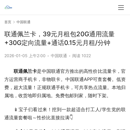
首页
中国联通
联通佩兰卡，39元月租包20G通用流量
+30G定向流量+通话0.15元月租/分钟
2026-01-05 上午2:00
•
中国联通
•
阅读 1022
联通佩兰卡
是中国联通官方推出的高性价比流量卡，官
方运营商手机卡，非物联卡。中国联通APP可查套餐。低资
费，超大流量！正规联通手机卡，可共享热点流量。本地归
属地，收货地即归属地。免费包邮到家，随时下架。
📱宝子们看过来！挖到一款超适合打工人/学生党的联
通流量套餐啦～性价比直接拉满👇  