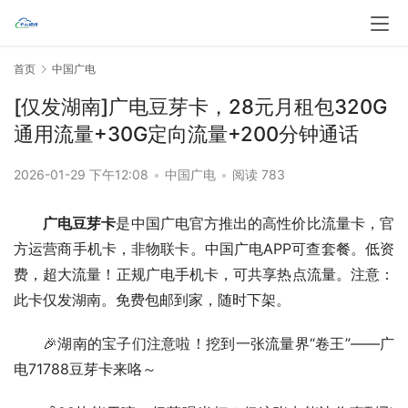
首页
中国广电
[仅发湖南]广电豆芽卡，28元月租包320G
通用流量+30G定向流量+200分钟通话
2026-01-29 下午12:08
•
中国广电
•
阅读 783
广电豆芽卡
是中国广电官方推出的高性价比流量卡，官
方运营商手机卡，非物联卡。中国广电APP可查套餐。低资
费，超大流量！正规广电手机卡，可共享热点流量。注意：
此卡仅发湖南。免费包邮到家，随时下架。
🎉湖南的宝子们注意啦！挖到一张流量界“卷王”——广
电71788豆芽卡来咯～  