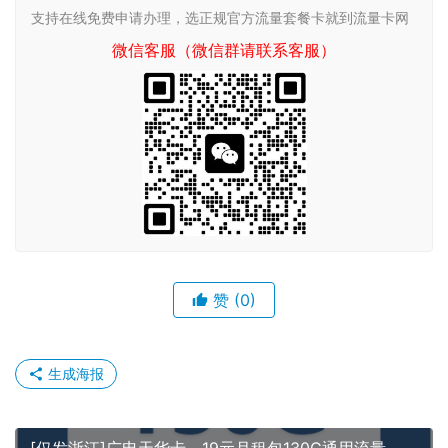
支持在线免费申请办理，选正规官方流量套餐卡就到流量卡网
微信客服（微信群请联系客服）
赞
(0)
生成海报
[仅发浙江]广电天华卡，19元月租包130G通用流量