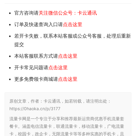
官方咨询请
关注微信公众号：卡云通讯
订单及快递查询入口请
点击这里
若开卡失败，联系本站客服或公众号客服，处理后重新
提交
本站客服联系方式请
点击这里
开卡常见问题请
点击这里
更多免费领卡商城请
点击这里
原创文章，作者：卡云通讯，如若转载，请注明出处：
https://0haoka.cn/p/3177
流量卡网是一个专注于分享和推荐最新运营商优惠手机流量套
餐卡。涵盖电信流量卡，联通流量卡，移动流量卡，广电流量
卡，校园卡，政企卡，无限流量卡等等多种实惠的手机卡，且