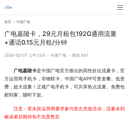
首页
中国广电
广电嘉陵卡，29元月租包192G通用流量
+通话0.15元月租/分钟
2026-02-07 上午2:00
•
中国广电
•
阅读 691
广电嘉陵卡
是中国广电官方推出的高性价比流量卡，官
方运营商手机卡，非物联卡。中国广电APP可查套餐。低资
费，超大流量！正规广电手机卡，可共享热点流量。免费包
邮到家，随时下架。
注意：若未按运营商要求参与首次充值活动，流量未到
账或者后期掉包不负责售后