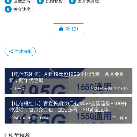
激活选号
长期套餐
首月免月租
黄金速率
赞
(0)
生成海报
【电信花团卡】月租19元包195G全国流量，首月免月
租，两年优惠期
上一篇
2024-04-25 下午8:10
【电信桃红卡】官宣长期29元包185G全国流量+100分
钟通话，首月免月租，激活选号，5G黄金速率
2024-04-26 下午11:54
下一篇
相关推荐