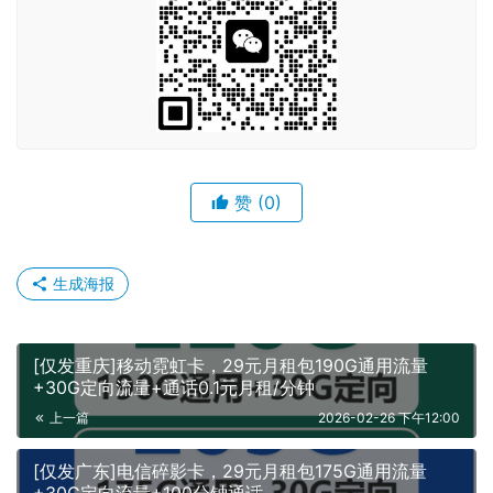
赞
(0)
生成海报
[仅发重庆]移动霓虹卡，29元月租包190G通用流量
+30G定向流量+通话0.1元月租/分钟
上一篇
2026-02-26 下午12:00
[仅发广东]电信碎影卡，29元月租包175G通用流量
+30G定向流量+100分钟通话