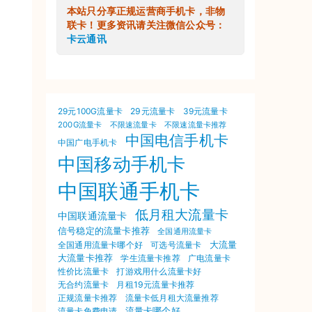
本站只分享正规运营商手机卡，非物
联卡！更多资讯请关注微信公众号：
卡云通讯
29元100G流量卡
29元流量卡
39元流量卡
200G流量卡
不限速流量卡
不限速流量卡推荐
中国电信手机卡
中国广电手机卡
中国移动手机卡
中国联通手机卡
低月租大流量卡
中国联通流量卡
信号稳定的流量卡推荐
全国通用流量卡
大流量
可选号流量卡
全国通用流量卡哪个好
大流量卡推荐
学生流量卡推荐
广电流量卡
打游戏用什么流量卡好
性价比流量卡
无合约流量卡
月租19元流量卡推荐
正规流量卡推荐
流量卡低月租大流量推荐
流量卡哪个好
流量卡免费申请