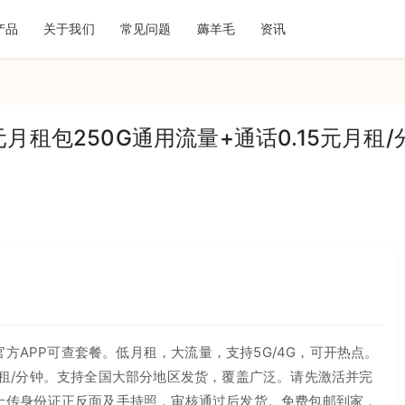
产品
关于我们
常见问题
薅羊毛
资讯
月租包250G通用流量+通话0.15元月租/
方APP可查套餐。低月租，大流量，支持5G/4G，可开热点。
5元月租/分钟。支持全国大部分地区发货，覆盖广泛。请先激活并完
上传身份证正反面及手持照，审核通过后发货。免费包邮到家，