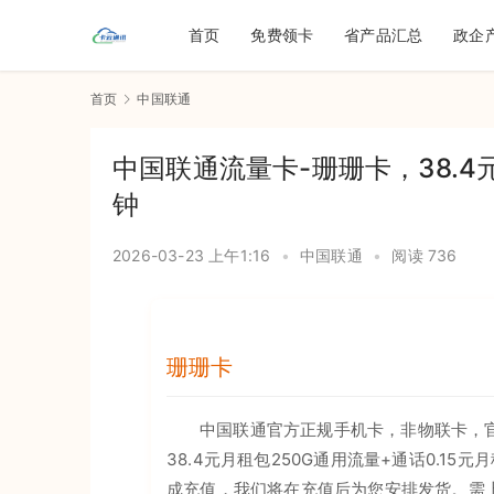
首页
免费领卡
省产品汇总
政企
首页
中国联通
中国联通流量卡-珊珊卡，38.4元
钟
2026-03-23 上午1:16
•
中国联通
•
阅读 736
珊珊卡
中国联通官方正规手机卡，非物联卡，官
38.4元月租包250G通用流量+通话0.1
成充值，我们将在充值后为您安排发货。需