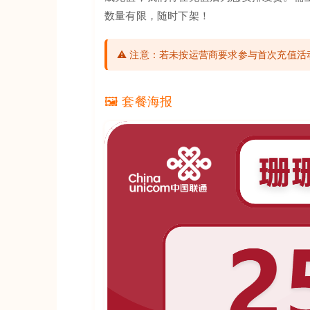
数量有限，随时下架！
⚠️ 注意：若未按运营商要求参与首次充值
🖼️ 套餐海报