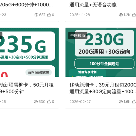
05G+600分钟+1000M
通用流量+无语音功能
-23
687
0
2025-11-28
1.2K
中国移动
动新疆雪柳卡，50元月租
移动新潮卡，39元月租包200
G+500分钟
通用流量+30G定向流量+100
钟通话
-26
630
0
2026-02-27
1.6K