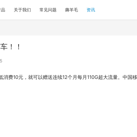
产品
关于我们
常见问题
薅羊毛
资讯
上车！！
5
低消费10元，就可以赠送连续12个月每月110G超大流量。中国