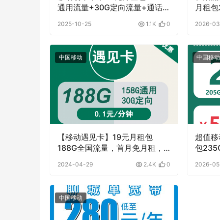
通用流量+30G定向流量+通话
月租包2
0.1元月租/分钟
宽带
2025-10-25
1.1K
0
2026-03
中国移动
中国移动
【移动遇见卡】19元月租包
超值移
188G全国流量，首月免月租，
包235
一年优惠期
2024-04-29
2.4K
0
2026-05
中国移动