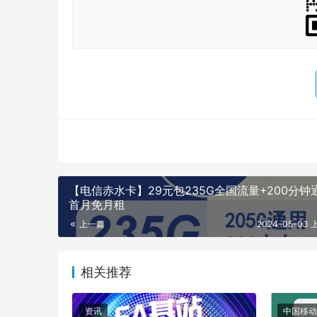
【电信赤水卡】29元包235G全国流量+200分钟
首月免月租
上一篇
2024-05-03 
相关推荐
资讯
中国移动