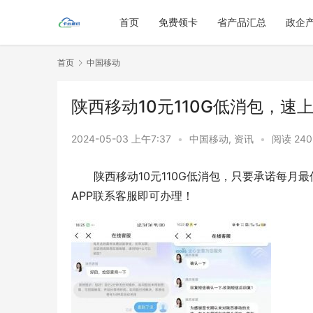
首页
免费领卡
省产品汇总
政企
首页
中国移动
陕西移动10元110G低消包，速
2024-05-03 上午7:37
•
中国移动
,
资讯
•
阅读 240
陕西移动10元110G低消包，只要承诺每月最
APP联系客服即可办理！