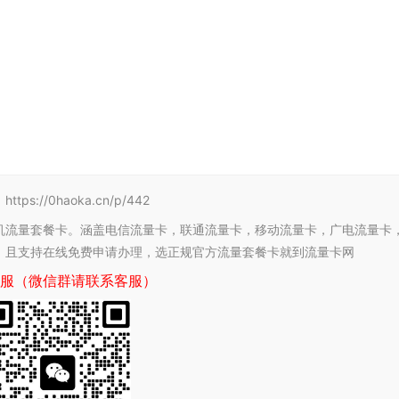
/0haoka.cn/p/442
机流量套餐卡。涵盖电信流量卡，联通流量卡，移动流量卡，广电流量卡
，且支持在线免费申请办理，选正规官方流量套餐卡就到流量卡网
服（微信群请联系客服）