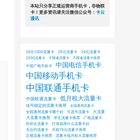
本站只分享正规运营商手机卡，非物联
卡！更多资讯请关注微信公众号：
卡云
通讯
29元100G流量卡
29元流量卡
39元流量卡
200G流量卡
不限速流量卡
不限速流量卡推荐
中国电信手机卡
中国广电手机卡
中国移动手机卡
，
中国联通手机卡
低月租大流量卡
中国联通流量卡
信号稳定的流量卡推荐
全国通用流量卡
大流量
可选号流量卡
全国通用流量卡哪个好
大流量卡推荐
学生流量卡推荐
广电流量卡
打游戏用什么流量卡好
性价比流量卡
无合约流量卡
月租19元流量卡推荐
正规流量卡推荐
流量卡低月租大流量推荐