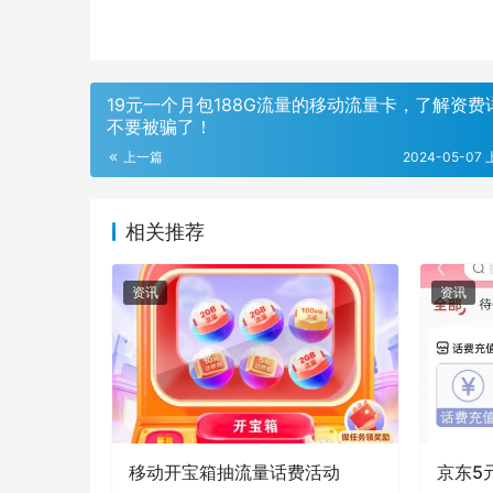
19元一个月包188G流量的移动流量卡，了解资费
不要被骗了！
上一篇
2024-05-07 
相关推荐
资讯
资讯
移动开宝箱抽流量话费活动
京东5