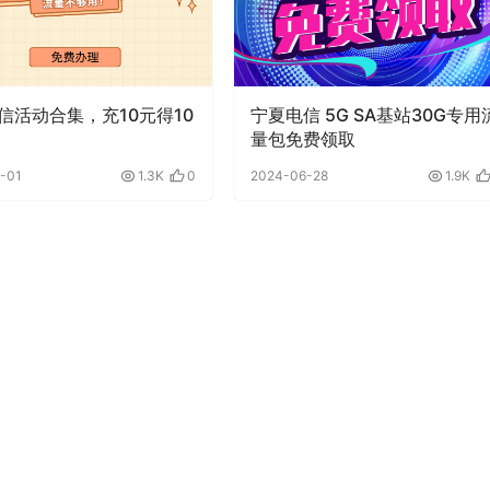
信活动合集，充10元得10
宁夏电信 5G SA基站30G专用
量包免费领取
-01
1.3K
0
2024-06-28
1.9K