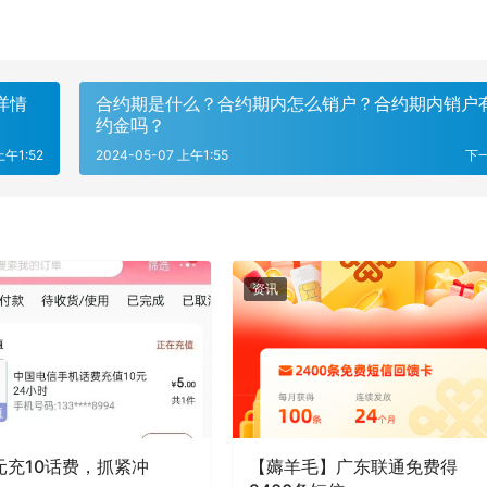
详情
合约期是什么？合约期内怎么销户？合约期内销户
约金吗？
上午1:52
2024-05-07 上午1:55
下
资讯
元充10话费，抓紧冲
【薅羊毛】广东联通免费得