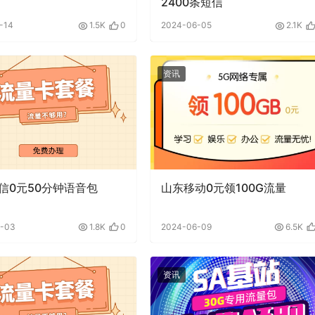
2400条短信
-14
1.5K
0
2024-06-05
2.1K
资讯
信0元50分钟语音包
山东移动0元领100G流量
7-03
1.8K
0
2024-06-09
6.5K
资讯