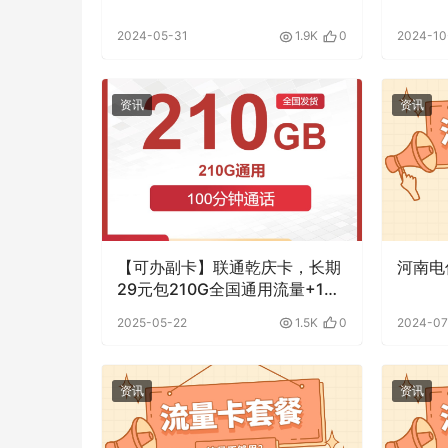
2024-05-31
1.9K
0
2024-10
资讯
资讯
【可办副卡】联通乾庆卡，长期
河南电
29元包210G全国通用流量+100
分钟通话，全国可发
2025-05-22
1.5K
0
2024-0
资讯
资讯