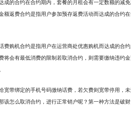
达成的合约在合约期内，套餐的月租会有一定数额的减免
金额返费合约是指用户参加预存返费活动而达成的合约在
话费购机合约是指用户在运营商处优惠购机而达成的合约
费将会有最低消费的限制若取消合约，则需要缴纳违约金
。
给宽带绑定的手机号码缴纳话费，若欠费则宽带停用，未
那该怎么取消合约，进行正常销户呢？第一种方法是破财