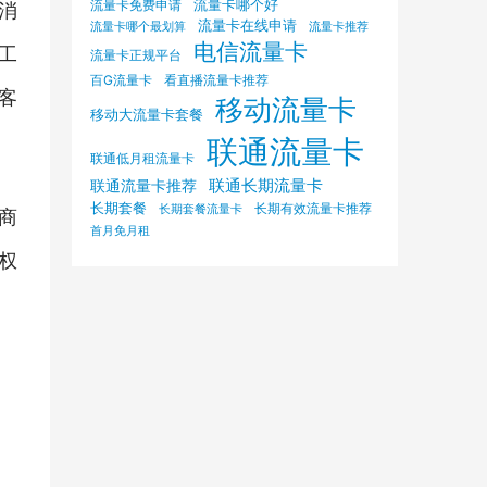
流量卡哪个好
流量卡免费申请
消
流量卡在线申请
流量卡哪个最划算
流量卡推荐
电信流量卡
工
流量卡正规平台
百G流量卡
看直播流量卡推荐
客
移动流量卡
移动大流量卡套餐
联通流量卡
联通低月租流量卡
联通长期流量卡
联通流量卡推荐
长期套餐
长期有效流量卡推荐
长期套餐流量卡
商
首月免月租
权