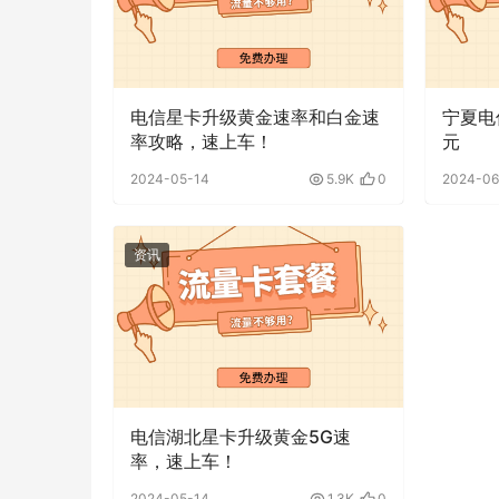
电信星卡升级黄金速率和白金速
宁夏电
率攻略，速上车！
元
2024-05-14
5.9K
0
2024-06
资讯
电信湖北星卡升级黄金5G速
率，速上车！
2024-05-14
1.3K
0