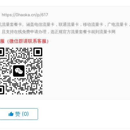
/0haoka.cn/p/617
机流量套餐卡。涵盖电信流量卡，联通流量卡，移动流量卡，广电流量卡
，且支持在线免费申请办理，选正规官方流量套餐卡就到流量卡网
服（微信群请联系客服）
赞
(0)