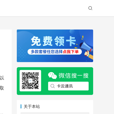
以
取
关于本站