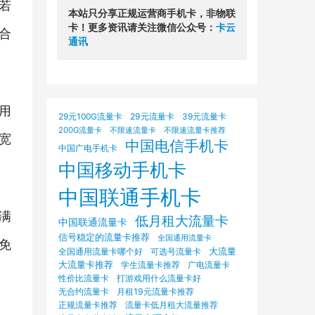
若
本站只分享正规运营商手机卡，非物联
卡！更多资讯请关注微信公众号：
卡云
合
通讯
用
29元100G流量卡
29元流量卡
39元流量卡
200G流量卡
不限速流量卡
不限速流量卡推荐
宽
中国电信手机卡
中国广电手机卡
中国移动手机卡
中国联通手机卡
满
低月租大流量卡
中国联通流量卡
信号稳定的流量卡推荐
全国通用流量卡
免
大流量
可选号流量卡
全国通用流量卡哪个好
大流量卡推荐
学生流量卡推荐
广电流量卡
打游戏用什么流量卡好
性价比流量卡
无合约流量卡
月租19元流量卡推荐
正规流量卡推荐
流量卡低月租大流量推荐