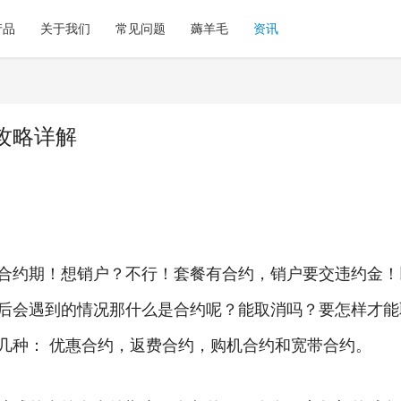
产品
关于我们
常见问题
薅羊毛
资讯
攻略详解
合约期！想销户？不行！套餐有合约，销户要交违约金！
后会遇到的情况那什么是合约呢？能取消吗？要怎样才能
几种： 优惠合约，返费合约，购机合约和宽带合约。