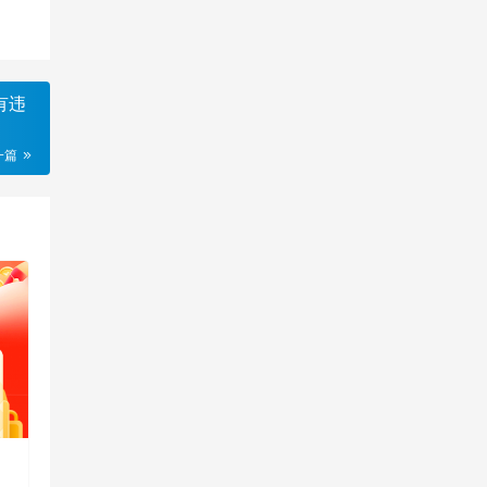
有违
一篇