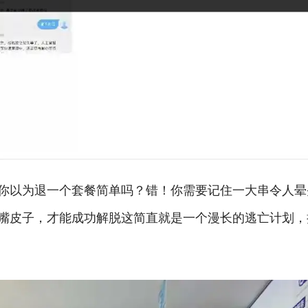
你以为退一个套餐简单吗？错！你需要记住一大串令人晕
嘴皮子，才能成功解脱这简直就是一个漫长的逃亡计划，