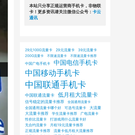
本站只分享正规运营商手机卡，非物联
卡！更多资讯请关注微信公众号：
卡云
通讯
29元100G流量卡
29元流量卡
39元流量卡
200G流量卡
不限速流量卡
不限速流量卡推荐
中国电信手机卡
中国广电手机卡
中国移动手机卡
中国联通手机卡
低月租大流量卡
中国联通流量卡
信号稳定的流量卡推荐
全国通用流量卡
大流量
可选号流量卡
全国通用流量卡哪个好
大流量卡推荐
学生流量卡推荐
广电流量卡
打游戏用什么流量卡好
性价比流量卡
无合约流量卡
月租19元流量卡推荐
正规流量卡推荐
流量卡低月租大流量推荐