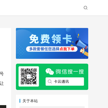
号
让
关于本站