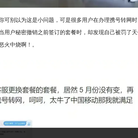
你可别以为这是小问题，可是很多用户在办理携号转网时
当用户秘密撤销之前签订的套餐时，却发现自己被罚了天
怒火中烧啊！。