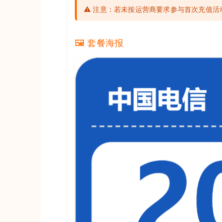
⚠️ 注意：若未按运营商要求参与首次充值
🖼️ 套餐海报