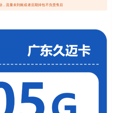
活动，流量未到账或者后期掉包不负责售后