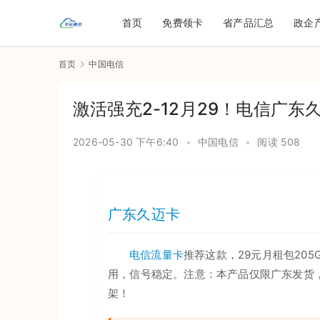
首页
免费领卡
省产品汇总
政企
首页
中国电信
激活强充2-12月29！电信广东久
2026-05-30 下午6:40
•
中国电信
•
阅读 508
广东久迈卡
电信流量卡
推荐这款，29元月租包205
用，信号稳定。注意：本产品仅限广东发货
架！