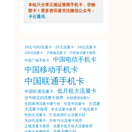
本站只分享正规运营商手机卡，非物
联卡！更多资讯请关注微信公众号：
卡云通讯
29元100G流量卡
29元流量卡
39元流量卡
200G流量卡
不限速流量卡
不限速流量卡推荐
中国电信手机卡
中国广电手机卡
中国移动手机卡
中国联通手机卡
低月租大流量卡
中国联通流量卡
信号稳定的流量卡推荐
全国通用流量卡
大流量
可选号流量卡
全国通用流量卡哪个好
大流量卡推荐
学生流量卡推荐
广电流量卡
打游戏用什么流量卡好
性价比流量卡
无合约流量卡
月租19元流量卡推荐
正规流量卡推荐
流量卡低月租大流量推荐
流量卡哪个好
流量卡免费申请