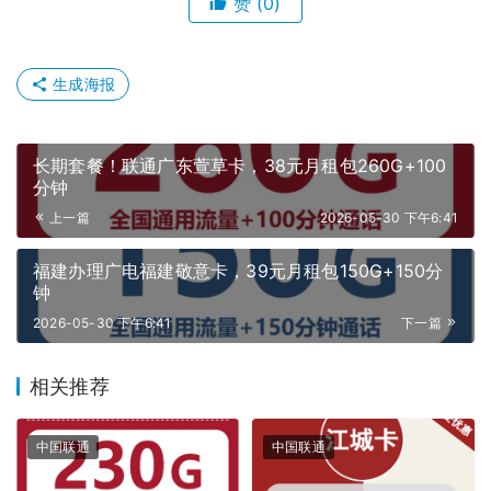
赞
(0)
生成海报
长期套餐！联通广东萱草卡，38元月租包260G+100
分钟
上一篇
2026-05-30 下午6:41
福建办理广电福建敬意卡，39元月租包150G+150分
钟
2026-05-30 下午6:41
下一篇
相关推荐
中国联通
中国联通