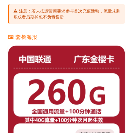
⚠️ 注意：若未按运营商要求参与首次充值活动，流量未到
账或者后期掉包不负责售后
🖼️ 套餐海报