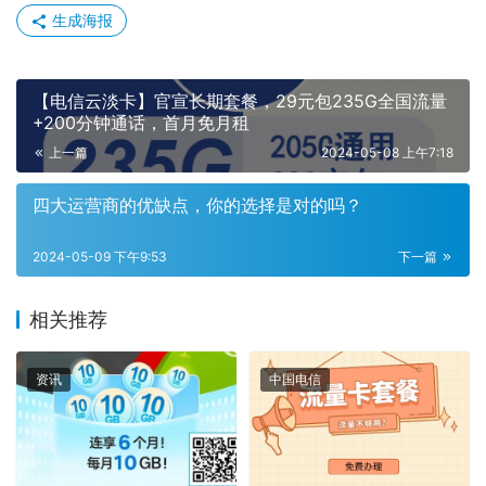
生成海报
【电信云淡卡】官宣长期套餐，29元包235G全国流量
+200分钟通话，首月免月租
上一篇
2024-05-08 上午7:18
四大运营商的优缺点，你的选择是对的吗？
2024-05-09 下午9:53
下一篇
相关推荐
资讯
中国电信