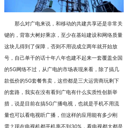
那么对广电来说，和移动的共建共享还是非常关
键的，背靠大树好乘凉，至少在基站建设和网络质量
这块儿得到了保障，否则不用说成立两年就开始放
号，自己单干的话十年八年也建不起来一套覆盖全国
的5G网络不过，从广电的市场表现来看，除了搞几
款低价的5G套餐售卖，这些都是三大运营商玩剩下
的套路，我实在没有看到广电有什么实质性创新举
措，说是目前在搞5G广播电视，也就是手机不用流
量也可以看电视听广播，但这样的应用能有多少刚
需？现在电视机都开机率不到30%，看电视都大都是