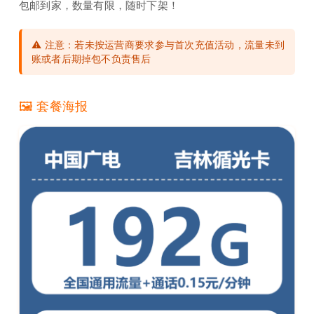
包邮到家，数量有限，随时下架！
⚠️ 注意：若未按运营商要求参与首次充值活动，流量未到
账或者后期掉包不负责售后
🖼️ 套餐海报