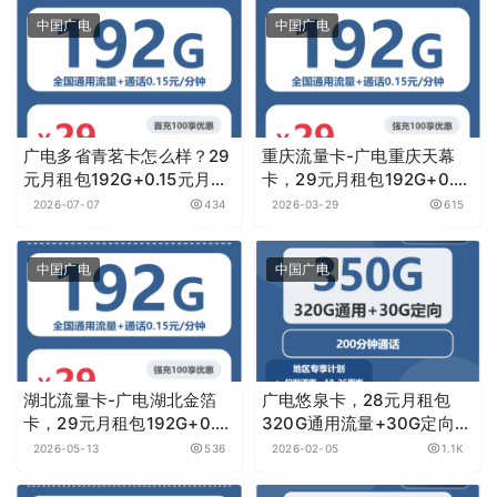
中国广电
中国广电
广电多省青茗卡怎么样？29
重庆流量卡-广电重庆天幕
元月租包192G+0.15元月租/
卡，29元月租包192G+0.15
分钟——广电流量卡测评
元月租/分钟
2026-07-07
434
2026-03-29
615
中国广电
中国广电
湖北流量卡-广电湖北金箔
广电悠泉卡，28元月租包
卡，29元月租包192G+0.15
320G通用流量+30G定向流
元月租/分钟
量+200分钟通话
2026-05-13
536
2026-02-05
1.1K