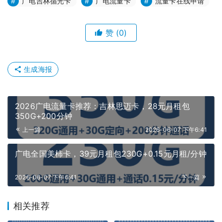
广电吉林循光卡
广电流量卡
流量卡在线申请
赞
(0)
生成海报
2026广电流量卡推荐：吉林思迈卡，28元月租包
350G+200分钟
上一篇
2026-06-07 下午6:41
广电全国美柿卡，39元月租包230G+0.15元月租/分钟
2026-06-07 下午6:41
下一篇
相关推荐