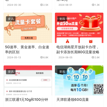
2024-05-30
2.5K
2024-06-01
1.3K
资讯
资讯
5G速率、黄金速率、白金速
电信湖南星开放副卡办理，
率的区别
副卡添加长期80G流量攻略
2024-05-13
6.8K
2024-06-05
2.6K
资讯
资讯
浙江联通1元10g和100分钟
天津联通领60G流量