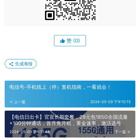
赞
(0)
生成海报
电信号-手机线上（停）复机指南，一看就会！
上一篇
2024-05-09 下午10:15
【电信日出卡】官宣长期套餐，29元包185G全国流量
+100分钟通话，首月免月租，黄金速率，激活选号
2024-05-09 下午11:48
下一篇