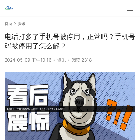
首页
资讯
电话打多了手机号被停用，正常吗？手机号
码被停用了怎么解？
2024-05-09 下午10:16
•
资讯
•
阅读 2318