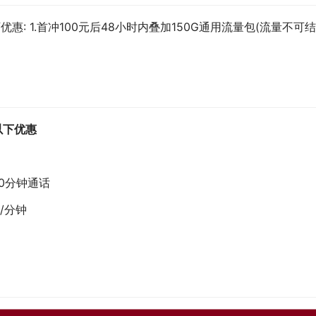
: 1.首冲100元后48小时内叠加150G通用流量包(流量不可结
以下优惠
00分钟通话
元/分钟