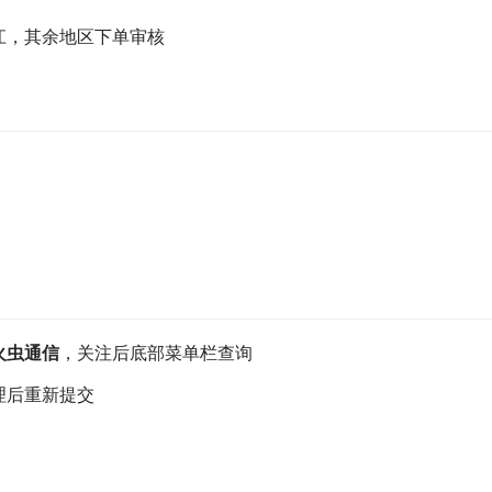
江，其余地区下单审核
）
火虫通信
，关注后底部菜单栏查询
理后重新提交