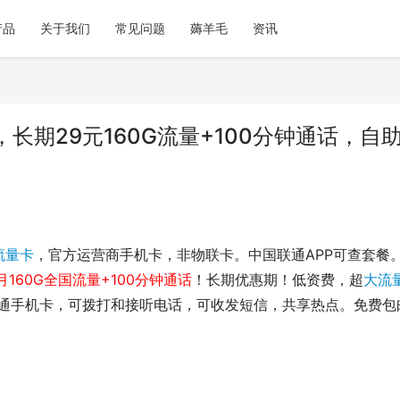
产品
关于我们
常见问题
薅羊毛
资讯
期29元160G流量+100分钟通话，自
流量卡
，官方运营商手机卡，非物联卡。中国联通APP可查套餐
月160G全国流量+100分钟通话
！长期优惠期！
低资费，超
大流
通手机卡，可拨打和接听电话，可收发短信，共享热点。免费包