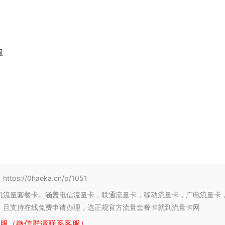
服
/0haoka.cn/p/1051
机流量套餐卡。涵盖电信流量卡，联通流量卡，移动流量卡，广电流量卡
，且支持在线免费申请办理，选正规官方流量套餐卡就到流量卡网
服（微信群请联系客服）