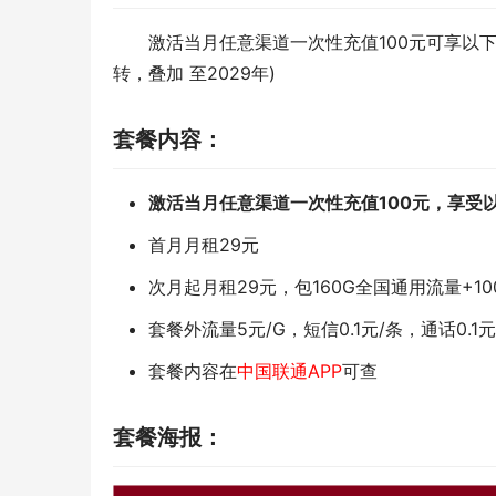
激活当月任意渠道一次性充值100元可享以下优惠
转，叠加 至2029年)
套餐内容：
激活当月任意渠道一次性充值100元，享受
首月月租29元
次月起月租29元，包160G全国通用流量+1
套餐外流量5元/G，短信0.1元/条，通话0.1
套餐内容在
中国联通APP
可查
套餐海报：