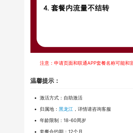
注意：申请页面和联通APP套餐名称可能和
温馨提示：
激活方式：自助激活
归属地：
黑龙江
，详情请咨询客服
年龄限制：18-60周岁
套餐合约期：12个月