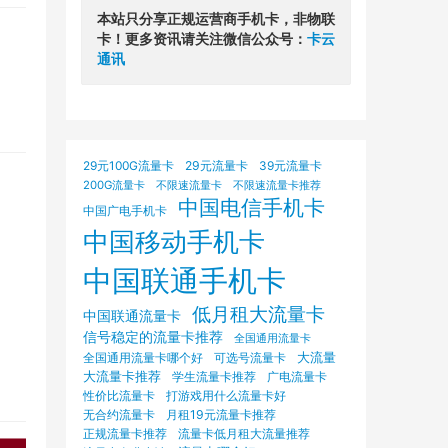
本站只分享正规运营商手机卡，非物联
卡！更多资讯请关注微信公众号：
卡云
通讯
29元100G流量卡
29元流量卡
39元流量卡
200G流量卡
不限速流量卡
不限速流量卡推荐
中国电信手机卡
中国广电手机卡
中国移动手机卡
中国联通手机卡
低月租大流量卡
中国联通流量卡
信号稳定的流量卡推荐
全国通用流量卡
大流量
可选号流量卡
全国通用流量卡哪个好
大流量卡推荐
学生流量卡推荐
广电流量卡
打游戏用什么流量卡好
性价比流量卡
无合约流量卡
月租19元流量卡推荐
正规流量卡推荐
流量卡低月租大流量推荐