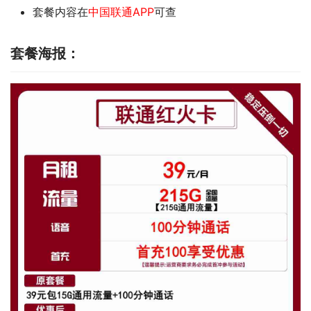
套餐内容在
中国联通APP
可查
套餐海报：