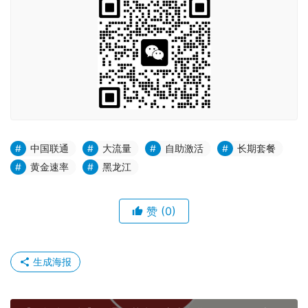
中国联通
大流量
自助激活
长期套餐
黄金速率
黑龙江
赞
(0)
生成海报