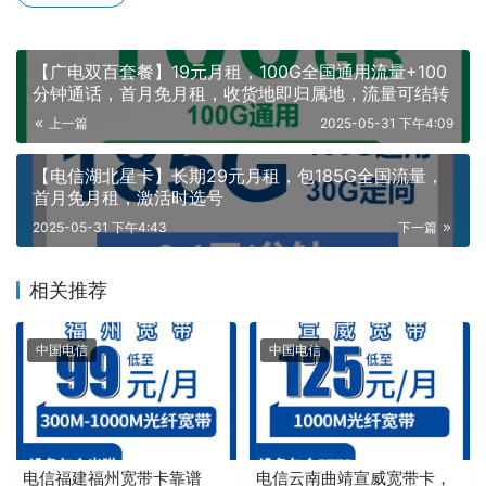
【广电双百套餐】19元月租，100G全国通用流量+100
分钟通话，首月免月租，收货地即归属地，流量可结转
上一篇
2025-05-31 下午4:09
【电信湖北星卡】长期29元月租，包185G全国流量，
首月免月租，激活时选号
2025-05-31 下午4:43
下一篇
相关推荐
中国电信
中国电信
电信福建福州宽带卡靠谱
电信云南曲靖宣威宽带卡，