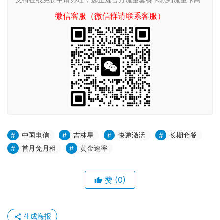
微信客服（微信群请联系客服）
中国电信
吉林星
快递激活
长期套餐
首月免月租
黄金速率
赞
(0)
生成海报