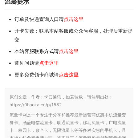
温馨提示
订单及快递查询入口请
点击这里
开卡失败：联系本站客服或公众号客服，处理后重新提
交
本站
客服联系方式请
点击这里
常见问题请
点击这里
更多免费领卡商城请
点击这里
原创文章，作者：卡云通讯，如若转载，请注明出处：
https://0haoka.cn/p/1582
流量卡网是一个专注于分享和推荐最新运营商优惠手机流量套
餐卡。涵盖电信流量卡，联通流量卡，移动流量卡，广电流量
卡，校园卡，政企卡，无限流量卡等等多种实惠的手机卡，且
支持在线免费申请办理，选正规官方流量套餐卡就到流量卡网