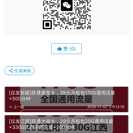
赞
(0)
生成海报
[仅发新疆]联通鹿茸卡，39元月租包170G通用流量
+500分钟
上一篇
2025-11-07 下午12:16
[仅发江西]联通大福卡，29元月租包20G通用流量
+330G江西通用流量+200分钟