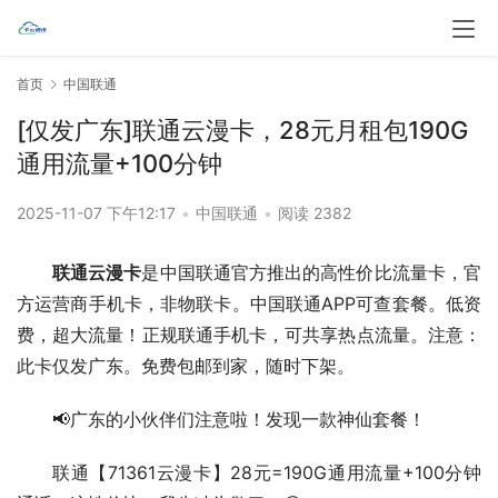
首页
中国联通
[仅发广东]联通云漫卡，28元月租包190G
通用流量+100分钟
2025-11-07 下午12:17
•
中国联通
•
阅读 2382
联通云漫卡
是中国联通官方推出的高性价比流量卡，官
方运营商手机卡，非物联卡。中国联通APP可查套餐。低资
费，超大流量！正规联通手机卡，可共享热点流量。注意：
此卡仅发广东。免费包邮到家，随时下架。
📢广东的小伙伴们注意啦！发现一款神仙套餐！
联通【71361云漫卡】28元=190G通用流量+100分钟