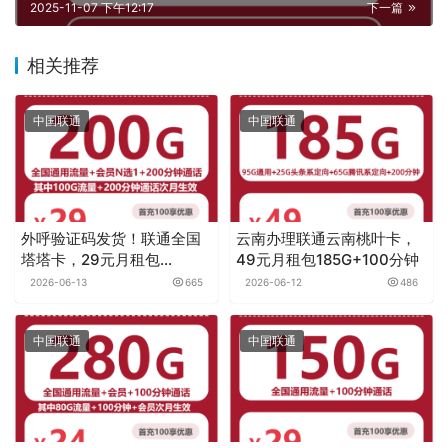
2025-11-07 下午12:17
下一篇
相关推荐
中国联通
中国联通
外呼验证码发货！联通全国
云南办理联通云南桃叶卡，
塔塔卡，29元月租包
49元月租包185G+100分钟
200G+200分钟+会员
2026-06-13
665
2026-06-12
486
中国联通
中国联通