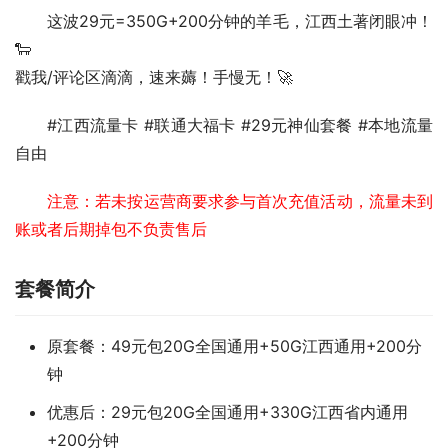
这波29元=350G+200分钟的羊毛，江西土著闭眼冲！
🐑
戳我/评论区滴滴，速来薅！手慢无！🚀  
#江西流量卡 #联通大福卡 #29元神仙套餐 #本地流量
自由
注意：若未按运营商要求参与首次充值活动，流量未到
账或者后期掉包不负责售后
套餐简介
原套餐：49元包20G全国通用+50G江西通用+200分
钟
优惠后：29元包20G全国通用+330G江西省内通用
+200分钟