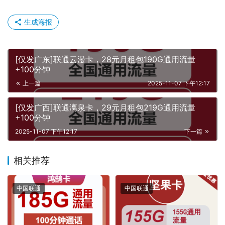
生成海报
[仅发广东]联通云漫卡，28元月租包190G通用流量
+100分钟
上一篇
2025-11-07 下午12:17
[仅发广西]联通漓泉卡，29元月租包219G通用流量
+100分钟
2025-11-07 下午12:17
下一篇
相关推荐
中国联通
中国联通