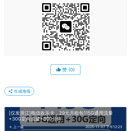
赞
(0)
生成海报
[仅发浙江]电信欢乐卡，29元月租包115G通用流量
+30G定向流量+300分钟
上一篇
2025-11-07 下午12:23