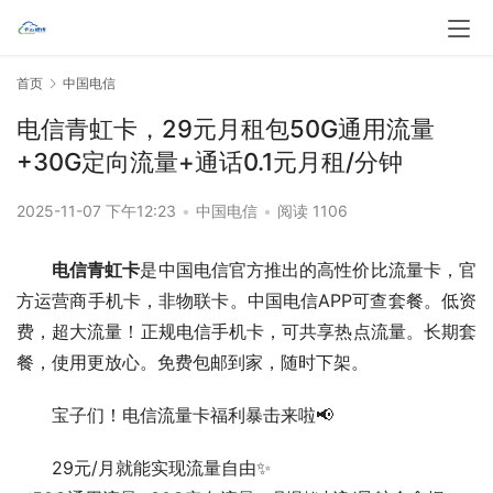
首页
中国电信
电信青虹卡，29元月租包50G通用流量
+30G定向流量+通话0.1元月租/分钟
2025-11-07 下午12:23
•
中国电信
•
阅读 1106
电信青虹卡
是中国电信官方推出的高性价比流量卡，官
方运营商手机卡，非物联卡。中国电信APP可查套餐。低资
费，超大流量！正规电信手机卡，可共享热点流量。长期套
餐，使用更放心。免费包邮到家，随时下架。
宝子们！电信流量卡福利暴击来啦📢  
29元/月就能实现流量自由✨