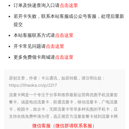
订单及快递查询入口请
点击这里
若开卡失败，联系本站客服或公众号客服，处理后重新
提交
本站客服联系方式请
点击这里
开卡常见问题请
点击这里
更多免费领卡商城请
点击这里
原创文章，作者：卡云通讯，如若转载，请注明出处：
https://0haoka.cn/p/2217
流量卡网是一个专注于分享和推荐最新运营商优惠手机流量套
餐卡。涵盖电信流量卡，联通流量卡，移动流量卡，广电流量
卡，校园卡，政企卡，无限流量卡等等多种实惠的手机卡，且
支持在线免费申请办理，选正规官方流量套餐卡就到流量卡网
微信客服（微信群请联系客服）