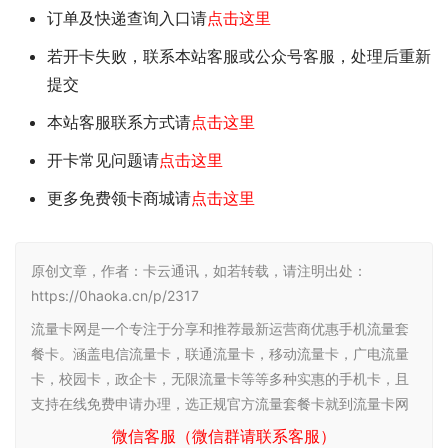
订单及快递查询入口请
点击这里
若开卡失败，联系本站客服或公众号客服，处理后重新
提交
本站客服联系方式请
点击这里
开卡常见问题请
点击这里
更多免费领卡商城请
点击这里
原创文章，作者：卡云通讯，如若转载，请注明出处：
https://0haoka.cn/p/2317
流量卡网是一个专注于分享和推荐最新运营商优惠手机流量套
餐卡。涵盖电信流量卡，联通流量卡，移动流量卡，广电流量
卡，校园卡，政企卡，无限流量卡等等多种实惠的手机卡，且
支持在线免费申请办理，选正规官方流量套餐卡就到流量卡网
微信客服（微信群请联系客服）