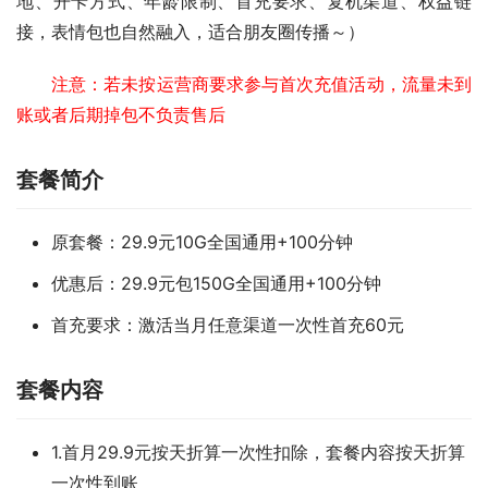
地、开卡方式、年龄限制、首充要求、复机渠道、权益链
接，表情包也自然融入，适合朋友圈传播～）
注意：若未按运营商要求参与首次充值活动，流量未到
账或者后期掉包不负责售后
套餐简介
原套餐：29.9元10G全国通用+100分钟
优惠后：29.9元包150G全国通用+100分钟
首充要求：激活当月任意渠道一次性首充60元
套餐内容
1.首月29.9元按天折算一次性扣除，套餐内容按天折算
一次性到账