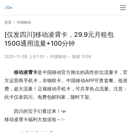
首页
中国移动
[仅发四川]移动凌霄卡，29.9元月租包
150G通用流量+100分钟
2025-11-08 上午1:01
•
中国移动
•
阅读 1036
移动凌霄卡
是中国移动官方推出的高性价比流量卡，官
方运营商手机卡，非物联卡。中国移动APP可查套餐。低资
费，超大流量！正规移动手机卡，可共享热点流量。注意：
此卡仅发四川。免费包邮到家，随时下架。
四川的宝子们看过来！📣
移动凌霄卡福利大放送啦～✨  