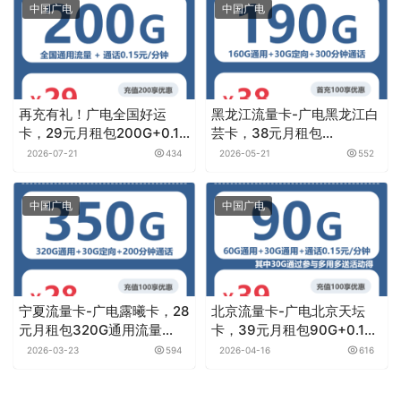
中国广电
中国广电
再充有礼！广电全国好运
黑龙江流量卡-广电黑龙江白
卡，29元月租包200G+0.15
芸卡，38元月租包
元月租/分钟
190G+300分钟
2026-07-21
434
2026-05-21
552
中国广电
中国广电
宁夏流量卡-广电露曦卡，28
北京流量卡-广电北京天坛
元月租包320G通用流量
卡，39元月租包90G+0.15
+30G定向流量+200分钟通
元月租/分钟
2026-03-23
594
2026-04-16
616
话