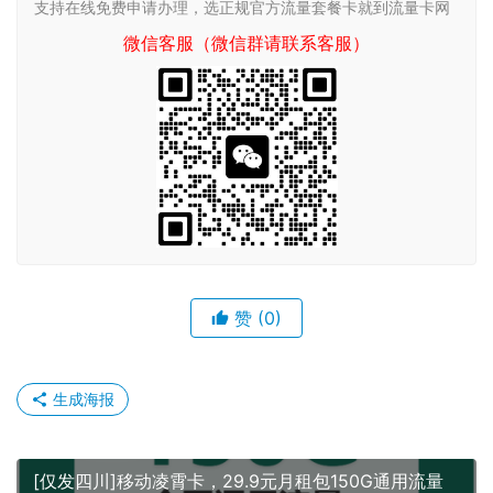
支持在线免费申请办理，选正规官方流量套餐卡就到流量卡网
微信客服（微信群请联系客服）
赞
(0)
生成海报
[仅发四川]移动凌霄卡，29.9元月租包150G通用流量