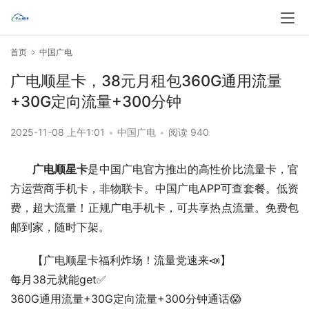
首页
中国广电
广电顺星卡，38元月租包360G通用流量
+30G定向流量+300分钟
2025-11-08 上午1:01
•
中国广电
•
阅读 940
广电顺星卡
是中国广电官方推出的高性价比流量卡，官
方运营商手机卡，非物联卡。中国广电APP可查套餐。低资
费，超大流量！正规广电手机卡，可共享热点流量。免费包
邮到家，随时下架。
【广电顺星卡福利炸场！流量党速来📣】
每月38元就能get✅
360G通用流量+30G定向流量+300分钟通话😱