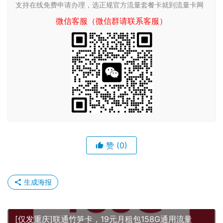
支持在线免费申请办理，选正规官方流量套餐卡就到流量卡网
微信客服（微信群请联系客服）
赞
(0)
生成海报
[仅发重庆]联通竹笋卡，19元月租包158G通用流量