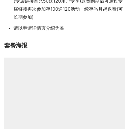
(专属链接首充50送120用户专享)返费到期后可通过专
属链接再次参加存100送120活动，续存当月起返费(可
长期参加)
请以申请详情页介绍为准
套餐海报