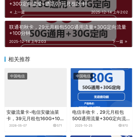
+30G定向流量+通话0.1元月租/分钟
上一篇
2025-12-14 上午2:02
联通初秋卡，29元月租包50G通用流量+30G定向流量
+100分钟
2025-12-14 上午2:03
下一篇
相关推荐
中国电信
中国电信
安徽流量卡-电信安徽油菜
电信丰收卡，29元月租包
卡，39元月租包160G+100
50G通用流量+30G定向流量
分钟
+无语音功能
2026-05-07
571
2025-10-25
970