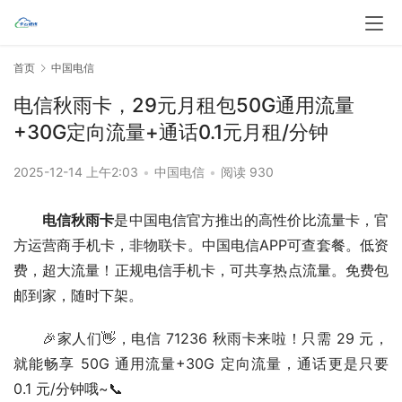
首页
中国电信
电信秋雨卡，29元月租包50G通用流量
+30G定向流量+通话0.1元月租/分钟
2025-12-14 上午2:03
•
中国电信
•
阅读 930
电信秋雨卡
是中国电信官方推出的高性价比流量卡，官
方运营商手机卡，非物联卡。中国电信APP可查套餐。低资
费，超大流量！正规电信手机卡，可共享热点流量。免费包
邮到家，随时下架。
🎉家人们👋，电信 71236 秋雨卡来啦！只需 29 元，
就能畅享 50G 通用流量+30G 定向流量，通话更是只要 
0.1 元/分钟哦~📞