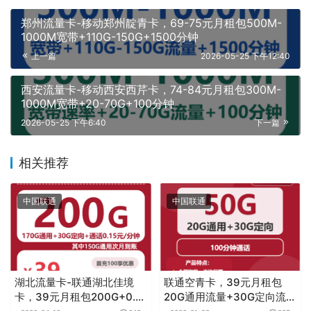
郑州流量卡-移动郑州靛青卡，69-75元月租包500M-
1000M宽带+110G-150G+1500分钟
上一篇
2026-05-25 下午12:40
西安流量卡-移动西安西芹卡，74-84元月租包300M-
1000M宽带+20-70G+100分钟
2026-05-25 下午6:40
下一篇
相关推荐
中国联通
中国联通
湖北流量卡-联通湖北佳境
联通空青卡，39元月租包
卡，39元月租包200G+0.15
20G通用流量+30G定向流量