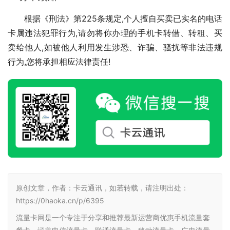
根据《刑法》第225条规定,个人擅自买卖已实名的电话
卡属违法犯罪行为,请勿将你办理的手机卡转借、转租、买
卖给他人,如被他人利用发生涉恐、诈骗、骚扰等非法违规
行为,您将承担相应法律责任!
原创文章，作者：卡云通讯，如若转载，请注明出处：
https://0haoka.cn/p/6395
流量卡网是一个专注于分享和推荐最新运营商优惠手机流量套