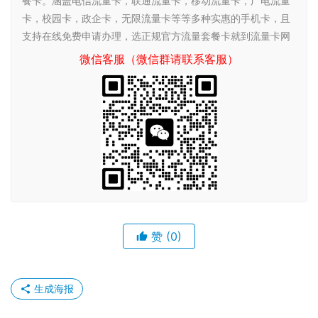
餐卡。涵盖电信流量卡，联通流量卡，移动流量卡，广电流量
卡，校园卡，政企卡，无限流量卡等等多种实惠的手机卡，且
支持在线免费申请办理，选正规官方流量套餐卡就到流量卡网
微信客服（微信群请联系客服）
赞
(0)
生成海报