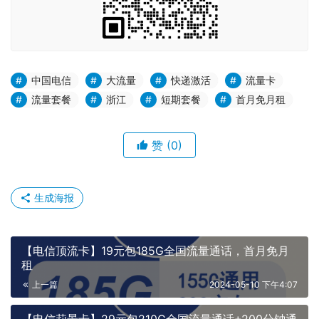
中国电信
大流量
快递激活
流量卡
流量套餐
浙江
短期套餐
首月免月租
赞
(0)
生成海报
【电信顶流卡】19元包185G全国流量通话，首月免月
租
上一篇
2024-05-10 下午4:07