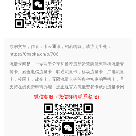
原创文章，作者：卡云通讯，如若转载，请注明出处：
https://0haoka.cn/p/706
流量卡网是一个专注于分享和推荐最新运营商优惠手机流量套
餐卡。涵盖电信流量卡，联通流量卡，移动流量卡，广电流量
卡，校园卡，政企卡，无限流量卡等等多种实惠的手机卡，且
支持在线免费申请办理，选正规官方流量套餐卡就到流量卡网
微信客服（微信群请联系客服）