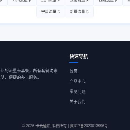
宁夏流量卡
新疆流量卡
快速导航
价比的流量卡套餐，所有套餐均来
首页
透明、便捷的办卡服务。
产品中心
常见问题
关于我们
© 2026 卡云通讯 版权所有 | 冀ICP备2023013996号