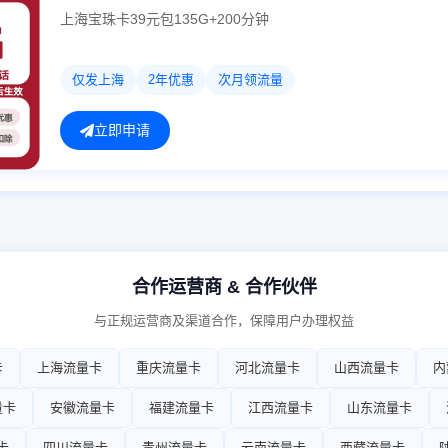
上海宝珠卡39元包135G+200分钟
仅发上海
2年优惠
次月领流量
立即申请
合作运营商 & 合作伙伴
与正规运营商及渠道合作，保障用户办理权益
卡
上海流量卡
重庆流量卡
河北流量卡
山西流量卡
内
量卡
安徽流量卡
福建流量卡
江西流量卡
山东流量卡
卡
四川流量卡
贵州流量卡
云南流量卡
西藏流量卡