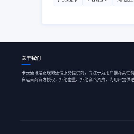
关于我们
卡云通讯是正规的通信服务提供商，专注于为用户推荐高性
自运营商官方授权，拒绝虚量、拒绝套路资费，为用户提供