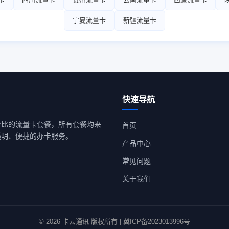
宁夏流量卡
新疆流量卡
快速导航
价比的流量卡套餐，所有套餐均来
首页
透明、便捷的办卡服务。
产品中心
常见问题
关于我们
© 2026 卡云通讯 版权所有 | 冀ICP备2023013996号