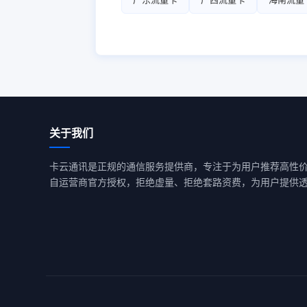
关于我们
卡云通讯是正规的通信服务提供商，专注于为用户推荐高性
自运营商官方授权，拒绝虚量、拒绝套路资费，为用户提供