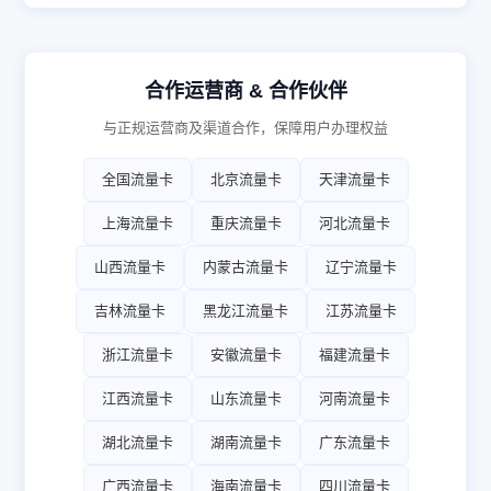
合作运营商 & 合作伙伴
与正规运营商及渠道合作，保障用户办理权益
全国流量卡
北京流量卡
天津流量卡
上海流量卡
重庆流量卡
河北流量卡
山西流量卡
内蒙古流量卡
辽宁流量卡
吉林流量卡
黑龙江流量卡
江苏流量卡
浙江流量卡
安徽流量卡
福建流量卡
江西流量卡
山东流量卡
河南流量卡
湖北流量卡
湖南流量卡
广东流量卡
广西流量卡
海南流量卡
四川流量卡