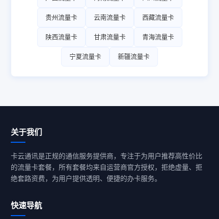
贵州流量卡
云南流量卡
西藏流量卡
陕西流量卡
甘肃流量卡
青海流量卡
宁夏流量卡
新疆流量卡
关于我们
卡云通讯是正规的通信服务提供商，专注于为用户推荐高性价比
的流量卡套餐，所有套餐均来自运营商官方授权，拒绝虚量、拒
绝套路资费，为用户提供透明、便捷的办卡服务。
快速导航