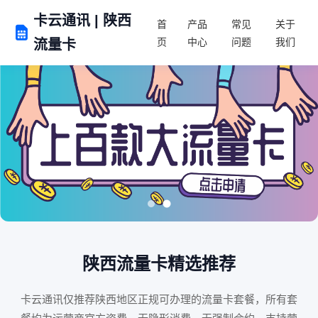
卡云通讯 | 陕西
首
产品
常见
关于
页
中心
问题
我们
流量卡
陕西流量卡精选推荐
卡云通讯仅推荐
陕西
地区正规可办理的流量卡套餐，所有套