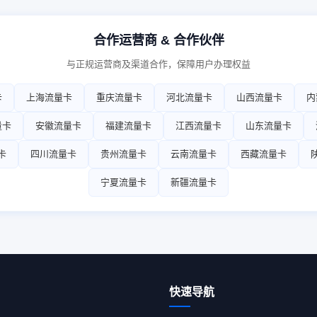
合作运营商 & 合作伙伴
与正规运营商及渠道合作，保障用户办理权益
卡
上海流量卡
重庆流量卡
河北流量卡
山西流量卡
内
量卡
安徽流量卡
福建流量卡
江西流量卡
山东流量卡
卡
四川流量卡
贵州流量卡
云南流量卡
西藏流量卡
宁夏流量卡
新疆流量卡
快速导航