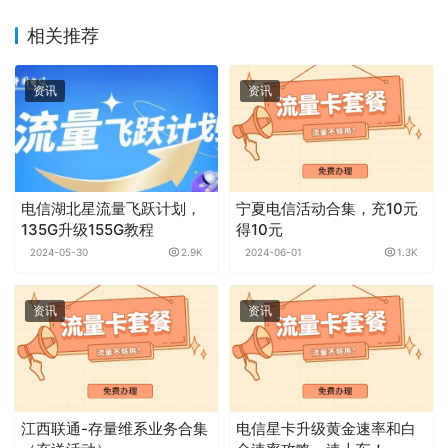
相关推荐
资讯
资讯
电信湖北星流量飞跃计划，
宁夏电信活动合集，充10元
135G升级155G教程
得10元
2024-05-30
2.9K
2024-06-01
1.3K
资讯
资讯
江西联通-存量维系业务合集
电信星卡升级黄金速率和白