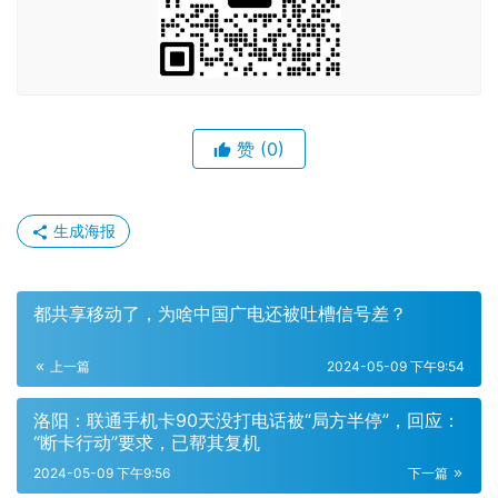
赞
(0)
生成海报
都共享移动了，为啥中国广电还被吐槽信号差？
上一篇
2024-05-09 下午9:54
洛阳：联通手机卡90天没打电话被“局方半停”，回应：
“断卡行动”要求，已帮其复机
2024-05-09 下午9:56
下一篇